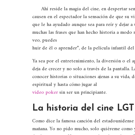
Ahí reside la magia del cine, en despertar se
causen en el espectador la sensación de que su vid
que le ha ayudado aunque sea para reír y dejar a 
muchas las frases que han hecho historia a modo 
veo, puedes
huir de él o aprender”, de la película infantil de
Ya sea por el entretenimiento, la diversión o el a
deja de crecer y no solo a través de la pantalla. 
conocer historias o situaciones ajenas a su vida, 
espiritual y hasta cómo jugar al
video poker
sin ser un principiante.
La historia del cine LG
Como dice la famosa canción del estadounidense
mañana. Yo no pido mucho, solo quiéreme como y