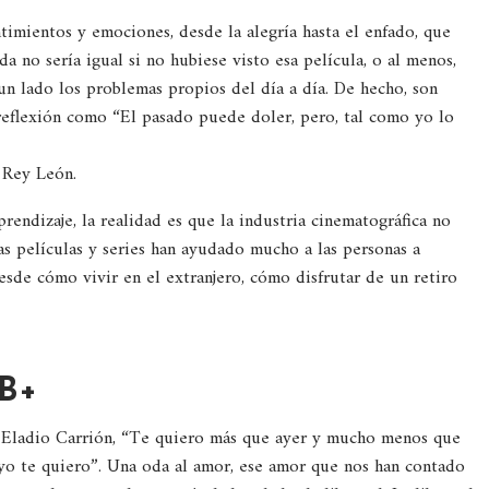
ntimientos y emociones, desde la alegría hasta el enfado, que
a no sería igual si no hubiese visto esa película, o al menos,
un lado los problemas propios del día a día. De hecho, son
reflexión como “El pasado puede doler, pero, tal como yo lo
l Rey León.
prendizaje, la realidad es que la industria cinematográfica no
Las películas y series han ayudado mucho a las personas a
desde cómo vivir en el extranjero, cómo disfrutar de un retiro
TB+
 Eladio Carrión, “Te quiero más que ayer y mucho menos que
o te quiero”. Una oda al amor, ese amor que nos han contado