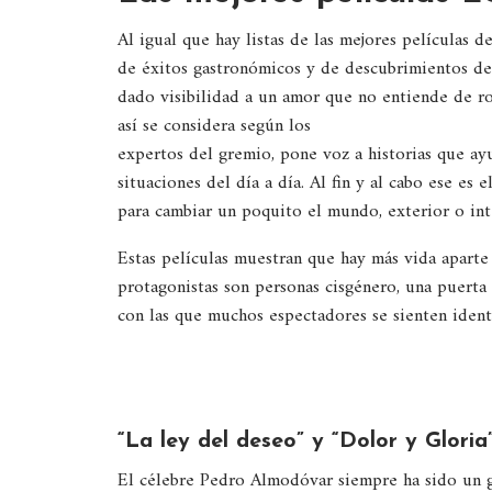
Al igual que hay listas de las mejores películas 
de éxitos gastronómicos y de descubrimientos de 
dado visibilidad a un amor que no entiende de rol
así se considera según los
expertos del gremio, pone voz a historias que ayu
situaciones del día a día. Al fin y al cabo ese es 
para cambiar un poquito el mundo, exterior o int
Estas películas muestran que hay más vida aparte 
protagonistas son personas cisgénero, una puerta 
con las que muchos espectadores se sienten identi
“La ley del deseo” y “Dolor y Gloria
El célebre Pedro Almodóvar siempre ha sido un gr