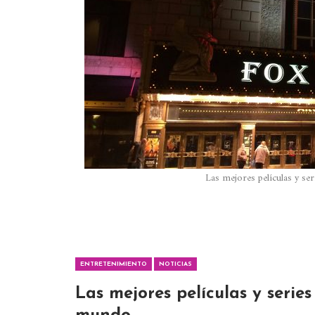
Las mejores películas y s
ENTRETENIMIENTO
NOTICIAS
Las mejores películas y seri