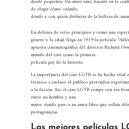
desde pequeños. Un amor sano, basado en la confian
de elegir cómo, cuándo,
dónde y con quién disfrutar de la belleza de amar,
En defensa de estos principios y como una especi
género y la edad, llega en 1919 la película
“Alder
apuesta cinematográfica del director Richard Osw
mundo del cine como la primera
película gay de la historia.
La importancia del cine LGTB se ha hecho vital en 
técnicos e incluso el público pretenden experimen
a la ficción. Así, el cine LGTB rompe con esa fron
entre un hombre y una
mujer, dando paso a un amor libre que refleja dif
protagonistas.
Las mejores películas L