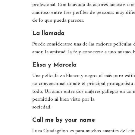
profesional. Con la ayuda de actores famosos c
amoroso entre tres perfiles de personas muy difer
de lo que pueda parecer.
La llamada
Puede considerarse una de las mejores películas d
amor, la amistad, la fe y conocerse a uno mismo, b
Elisa y Marcela
Una película en blanco y negro, al más puro estil
no convencional donde el principal protagonista 
todo. Un amor entre dos mujeres gallegas en un
permitido ni bien visto por la
sociedad.
Call me by your name
Luca Guadagnino es para muchos amantes del cine