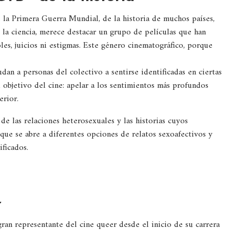
de la Primera Guerra Mundial, de la historia de muchos países,
la ciencia, merece destacar un grupo de películas que han
es, juicios ni estigmas. Este género cinematográfico, porque
dan a personas del colectivo a sentirse identificadas en ciertas
el objetivo del cine: apelar a los sentimientos más profundos
erior.
de las relaciones heterosexuales y las historias cuyos
que se abre a diferentes opciones de relatos sexoafectivos y
ficados.
”
an representante del cine queer desde el inicio de su carrera