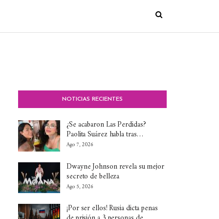
NOTICIAS RECIENTES
¿Se acabaron Las Perdidas?
Paolita Suárez habla tras…
Ago 7, 2026
Dwayne Johnson revela su mejor
secreto de belleza
Ago 5, 2026
¡Por ser ellos! Rusia dicta penas
de prisión a 3 personas de…