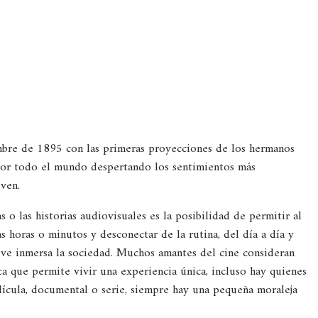
iembre de 1895 con las primeras proyecciones de los hermanos
por todo el mundo despertando los sentimientos más
 ven.
 o las historias audiovisuales es la posibilidad de permitir al
horas o minutos y desconectar de la rutina, del día a día y
ive inmersa la sociedad. Muchos amantes del cine consideran
a que permite vivir una experiencia única, incluso hay quienes
lícula, documental o serie, siempre hay una pequeña moraleja