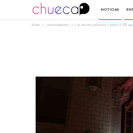
NOTICIAS
EN
Home
entretenimiento
Las mejores películas y series LGTB q