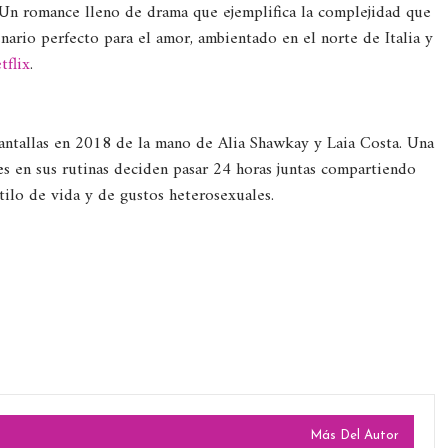
 Un romance lleno de drama que ejemplifica la complejidad que
enario perfecto para el amor, ambientado en el norte de Italia y
tflix
.
pantallas en 2018 de la mano de Alia Shawkay y Laia Costa. Una
ces en sus rutinas deciden pasar 24 horas juntas compartiendo
tilo de vida y de gustos heterosexuales.
Más Del Autor