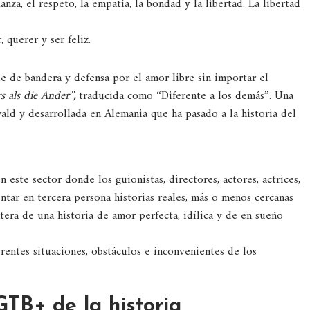
za, el respeto, la empatía, la bondad y la libertad. La libertad
 querer y ser feliz.
e de bandera y defensa por el amor libre sin importar el
s als die Ander”
,
traducida como “Diferente a los demás”. Una
ald y desarrollada en Alemania que ha pasado a la historia del
este sector donde los guionistas, directores, actores, actrices,
tar en tercera persona historias reales, más o menos cercanas
tera de una historia de amor perfecta, idílica y de en sueño
erentes situaciones, obstáculos e inconvenientes de los
GTB+ de la historia