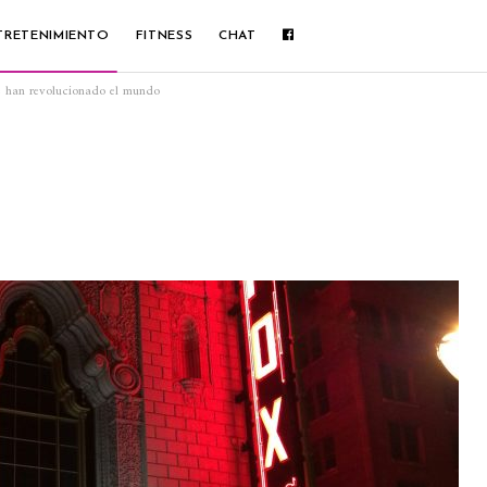
TRETENIMIENTO
FITNESS
CHAT
ue han revolucionado el mundo