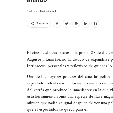
mundo
Modificado
May 22, 2024
Compartir
El cine desde sus inicios, allá por el 28 de dic
Auguste y Lumière, no ha dejado de expandirse 
intrínsecos, personales y reflexivos de quienes lo
Uno de los mayores poderes del cine, las películas
espectador adentrarse en un nuevo mundo en unas 
del estrés que produce la inmediatez en la que v
esta herramienta como una especie de llave mágic
afirman que nadie es igual después de ver una pe
que el espectador se queda para él.