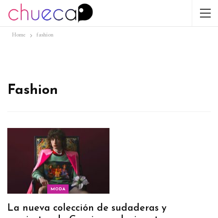
Home
fashion
Fashion
MODA
La nueva colección de sudaderas y