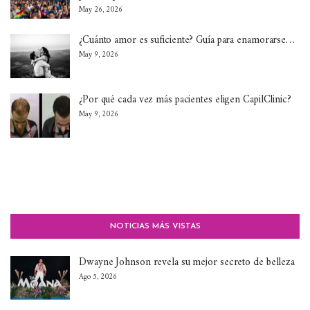
May 26, 2026
¿Cuánto amor es suficiente? Guía para enamorarse…
May 9, 2026
¿Por qué cada vez más pacientes eligen CapilClinic?
May 9, 2026
NOTICIAS MÁS VISTAS
Dwayne Johnson revela su mejor secreto de belleza
Ago 5, 2026