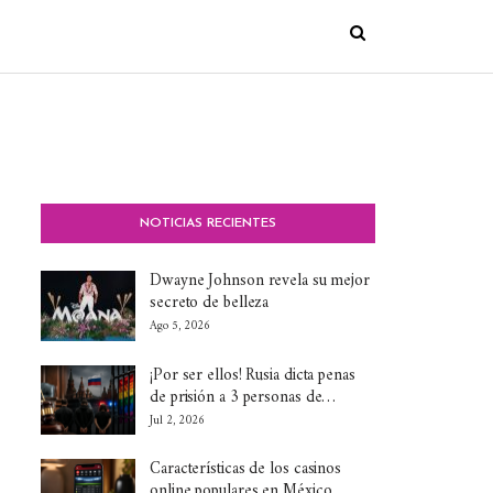
NOTICIAS RECIENTES
Dwayne Johnson revela su mejor
secreto de belleza
Ago 5, 2026
¡Por ser ellos! Rusia dicta penas
de prisión a 3 personas de…
Jul 2, 2026
Características de los casinos
online populares en México