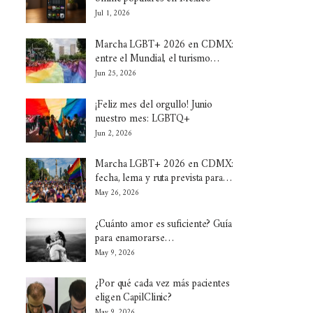
Jul 1, 2026
Marcha LGBT+ 2026 en CDMX:
entre el Mundial, el turismo…
Jun 25, 2026
¡Feliz mes del orgullo! Junio
nuestro mes: LGBTQ+
Jun 2, 2026
Marcha LGBT+ 2026 en CDMX:
fecha, lema y ruta prevista para…
May 26, 2026
¿Cuánto amor es suficiente? Guía
para enamorarse…
May 9, 2026
¿Por qué cada vez más pacientes
eligen CapilClinic?
May 9, 2026