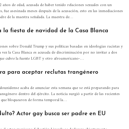
 años de edad, acusada de haber tenido relaciones sexuales con un
, fue asesinada meses después de la acusación, esto en las inmediaciones
madre de la maestra señalada. La maestra de…
 la fiesta de navidad de la Casa Blanca
iones sobre Donald Trump y sus políticas basadas en ideologías racistas y
 vez la Casa Blanca es acusada de discriminación por no invitar a dos
que cubre la fuente LGBT y otro afroamericano-…
ra para aceptar reclutas trangénero
dounidense acaba de anunciar esta semana que se está preparando para
ransgénero dentro del ejército. La noticia surgió a partir de las recientes
s que bloquearon de forma temporal la…
ulto? Actor gay busca ser padre en EU