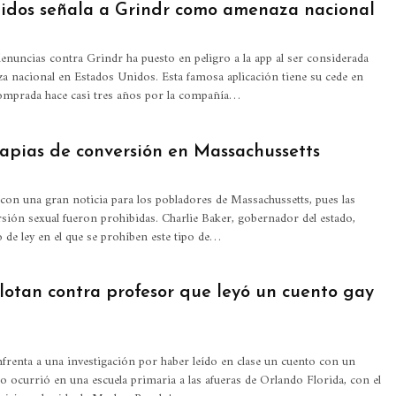
idos señala a Grindr como amenaza nacional
enuncias contra Grindr ha puesto en peligro a la app al ser considerada
a nacional en Estados Unidos.
Esta famosa aplicación tiene su cede en
comprada hace casi tres años por la compañía
…
apias de conversión en Massachussetts
con una gran noticia para los pobladores de Massachussetts, pues las
rsión sexual fueron prohibidas.
Charlie Baker, gobernador del estado,
 de ley en el que se prohíben este tipo de
…
lotan contra profesor que leyó un cuento gay
frenta a una investigación por haber leído en clase un cuento con un
o ocurrió en una escuela primaria a las afueras de Orlando Florida, con el