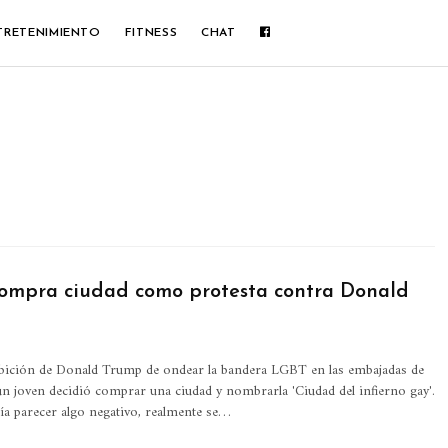
TRETENIMIENTO
FITNESS
CHAT
ompra ciudad como protesta contra Donald
ibición de Donald Trump de ondear la bandera LGBT en las embajadas de
n joven decidió comprar una ciudad y nombrarla 'Ciudad del infierno gay'.
a parecer algo negativo, realmente se
…