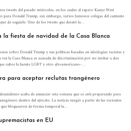
mos tweets del pasado miércoles, en los cuales el rapero Kanye West
o para Donald Trump, sin embargo, varios famosos colegas del cantante
jar de seguirle. Uno de los tweets que desató la…
 la fiesta de navidad de la Casa Blanca
iones sobre Donald Trump y sus políticas basadas en ideologías racistas y
 vez la Casa Blanca es acusada de discriminación por no invitar a dos
que cubre la fuente LGBT y otro afroamericano-…
ra para aceptar reclutas trangénero
dounidense acaba de anunciar esta semana que se está preparando para
ransgénero dentro del ejército. La noticia surgió a partir de las recientes
s que bloquearon de forma temporal la…
upremacistas en EU