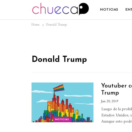
NOTICIAS
EN
Home
Donald Trump
Donald Trump
Youtuber c
Trump
Jun 20, 2019
Luego de la proh
Estados Unidos, u
Aunque esto podrí
NOTICIAS