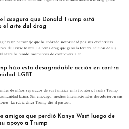
tel asegura que Donald Trump está
 el arte del drag
ag hay un personaje que ha cobrado notoriedad por sus excéntricas
trata de Trixie Mattel. La reina drag que ganó la tercera edición de Ru
 All Stars ha tenido momentos de controversia en…
mp hizo esta desagradable acción en contra
unidad LGBT
miles de niños separados de sus familias en la frontera, Ivanka Trump
 comunidad latina. Sin embargo, medios internacionales descubrieron sus
iones. La rubia chica Trump dió al pastor…
los amigos que perdió Kanye West luego de
su apoyo a Trump