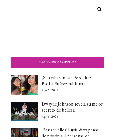
NOTICIAS RECIENTES
¿Se acabaron Las Perdidas?
Paolita Suárez habla tras…
Ago 7, 2026
Dwayne Johnson revela su mejor
secreto de belleza
Ago 5, 2026
¡Por ser ellos! Rusia dicta penas
de prisión a 3 personas de…