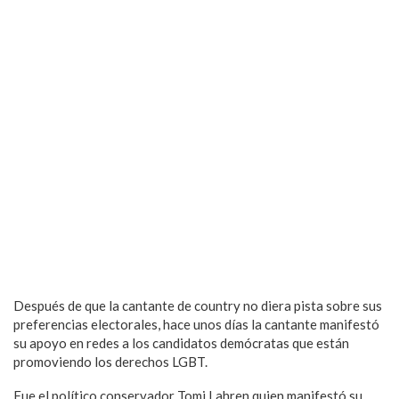
Después de que la cantante de country no diera pista sobre sus
preferencias electorales, hace unos días la cantante manifestó
su apoyo en redes a los candidatos demócratas que están
promoviendo los derechos LGBT.
Fue el político conservador Tomi Lahren quien manifestó su