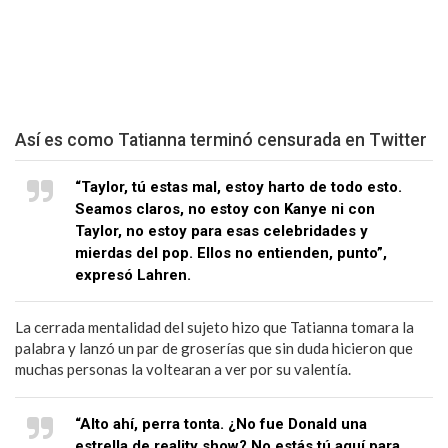
Así es como Tatianna terminó censurada en Twitter
“Taylor, tú estas mal, estoy harto de todo esto.
Seamos claros, no estoy con Kanye ni con
Taylor, no estoy para esas celebridades y
mierdas del pop. Ellos no entienden, punto”,
expresó Lahren.
La cerrada mentalidad del sujeto hizo que Tatianna tomara la
palabra y lanzó un par de groserías que sin duda hicieron que
muchas personas la voltearan a ver por su valentía.
“Alto ahí, perra tonta. ¿No fue Donald una
estrella de reality show? No estás tú aquí para