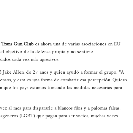
 Trans Gun Club
es ahora una de varias asociaciones en EU
l objetivo de la defensa propia y no sentirse
ados cada vez más agresivos.
ó Jake Allen, de 27 años y quien ayudó a formar el grupo. “A
ensos, y esta es una forma de combatir esa percepción. Quiero
n que los gays estamos tomando las medidas necesarias para
ez al mes para dispararle a blancos fijos y a palomas falsas.
ansgéneros (LGBT) que pagan para ser socios, muchas veces