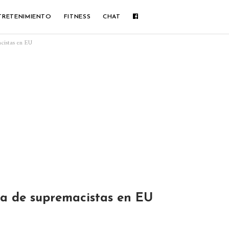
TRETENIMIENTO
FITNESS
CHAT
cistas en EU
a de supremacistas en EU