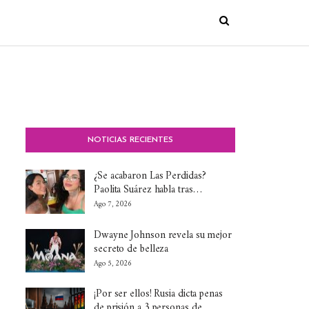
NOTICIAS RECIENTES
¿Se acabaron Las Perdidas?
Paolita Suárez habla tras…
Ago 7, 2026
Dwayne Johnson revela su mejor
secreto de belleza
Ago 5, 2026
¡Por ser ellos! Rusia dicta penas
de prisión a 3 personas de…