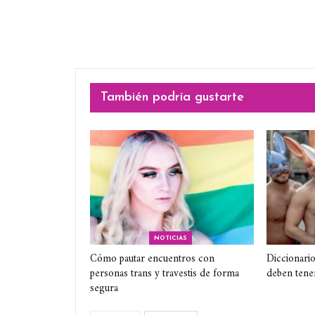
También podría gustarte
NOTICIAS
Cómo pautar encuentros con
Diccionario
personas trans y travestis de forma
deben tene
segura