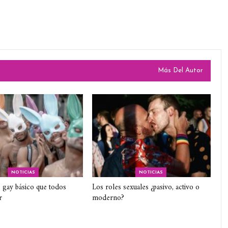
Más Del Autor
NOTICIAS
NOTICIAS
 gay básico que todos
Los roles sexuales ¿pasivo, activo o
r
moderno?