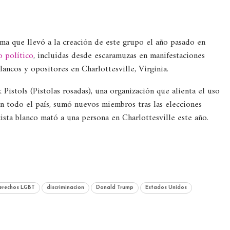
arma que llevó a la creación de este grupo el año pasado en
o político
, incluidas desde escaramuzas en manifestaciones
lancos y opositores en Charlottesville, Virginia.
Pistols (Pistolas rosadas), una organización que alienta el uso
 todo el país, sumó nuevos miembros tras las elecciones
sta blanco mató a una persona en Charlottesville este año.
erechos LGBT
discriminacion
Donald Trump
Estados Unidos