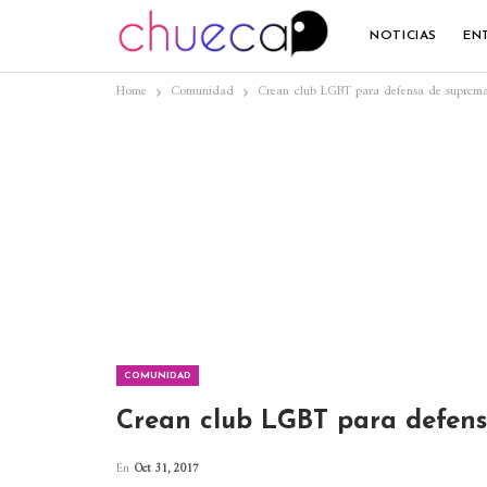
NOTICIAS
EN
Home
Comunidad
Crean club LGBT para defensa de suprema
COMUNIDAD
Crean club LGBT para defens
En
Oct 31, 2017