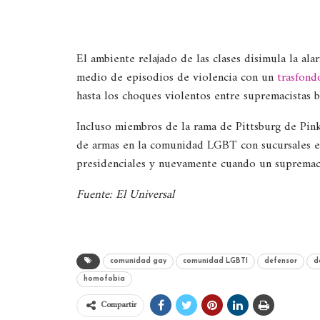
El ambiente relajado de las clases disimula la al
medio de episodios de violencia con un
trasfond
hasta los choques violentos entre supremacistas b
Incluso miembros de la rama de Pittsburg de Pink 
de armas en la comunidad LGBT con sucursales en
presidenciales y nuevamente cuando un supremaci
Fuente: El Universal
comunidad gay
comunidad LGBTI
defensor
d
homofobia
Compartir