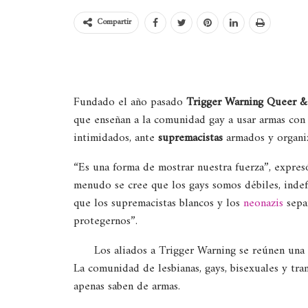
Compartir
Fundado el año pasado
Trigger Warning Queer &
que enseñan a la comunidad gay a usar armas con e
intimidados, ante
supremacistas
armados y organiz
“Es una forma de mostrar nuestra fuerza”, expres
menudo se cree que los gays somos débiles, indef
que los supremacistas blancos y los
neonazis
sepa
protegernos”.
Los aliados a Trigger Warning se reúnen una v
La comunidad de lesbianas, gays, bisexuales y tr
apenas saben de armas.