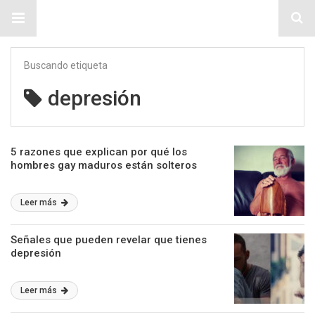
Sitio Chueca LGBT
Buscando etiqueta
depresión
5 razones que explican por qué los
hombres gay maduros están solteros
Leer más
Señales que pueden revelar que tienes
depresión
Leer más