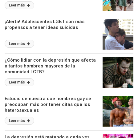
Leer más
¡Alerta! Adolescentes LGBT son más
propensos a tener ideas suicidas
Leer más
¿Cómo lidiar con la depresión que afecta
a tantos hombres mayores de la
comunidad LGTB?
Leer más
Estudio demuestra que hombres gay se
preocupan más por tener citas que los
heterosexuales
Leer más
La depresión está matando a cada vez