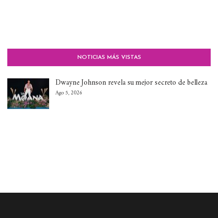
NOTICIAS MÁS VISTAS
Dwayne Johnson revela su mejor secreto de belleza
Ago 5, 2026