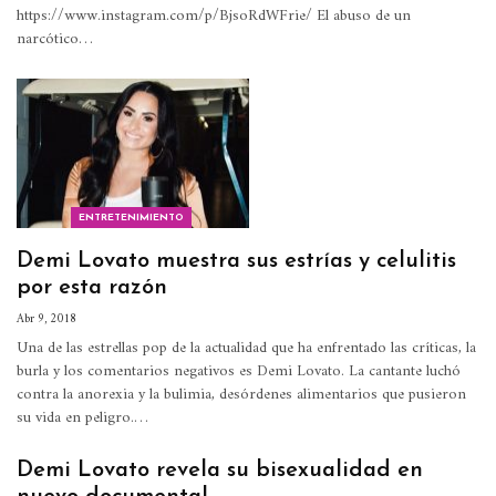
https://www.instagram.com/p/BjsoRdWFrie/ El abuso de un
narcótico…
ENTRETENIMIENTO
Demi Lovato muestra sus estrías y celulitis
por esta razón
Abr 9, 2018
Una de las estrellas pop de la actualidad que ha enfrentado las críticas, la
burla y los comentarios negativos es Demi Lovato. La cantante luchó
contra la anorexia y la bulimia, desórdenes alimentarios que pusieron
su vida en peligro.…
Demi Lovato revela su bisexualidad en