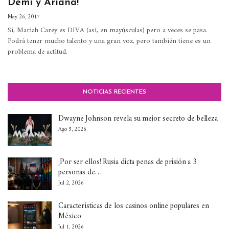
Demi y Ariana!
May 26, 2017
Sí, Mariah Carey es DIVA (así, en mayúsculas) pero a veces se pasa.
Podrá tener mucho talento y una gran voz, pero también tiene es un
problema de actitud.
NOTICIAS RECIENTES
Dwayne Johnson revela su mejor secreto de belleza
Ago 5, 2026
¡Por ser ellos! Rusia dicta penas de prisión a 3
personas de…
Jul 2, 2026
Características de los casinos online populares en
México
Jul 1, 2026