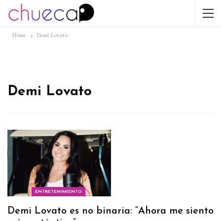
Home
Demi Lovato
Demi Lovato
ENTRETENIMIENTO
Demi Lovato es no binaria: “Ahora me siento