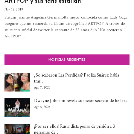
ARTPOP y sus fans estallan
Nov 12, 2019
Stefani Joanne Angelina Germanotta mejor conocida como Lady Gaga
aseguró que no recuerda su álbum discográfico ARTPOP.
A través de
su cuenta oficial de twitter la cantante de 33 años dijo "No recuerdo
ARTPOP"
…
NOTICIAS RECIENTES
¿Se acabaron Las Perdidas? Paolita Suárez habla
tras…
Ago 7, 2026
Dwayne Johnson revela su mejor secreto de belleza
Ago 5, 2026
¡Por ser ellos! Rusia dicta penas de prisión a 3
personas de…