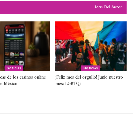
Más Del Autor
NOTICIAS
NOTICIAS
icas de los casinos online
¡Feliz mes del orgullo! Junio nuestro
en México
mes: LGBTQ+