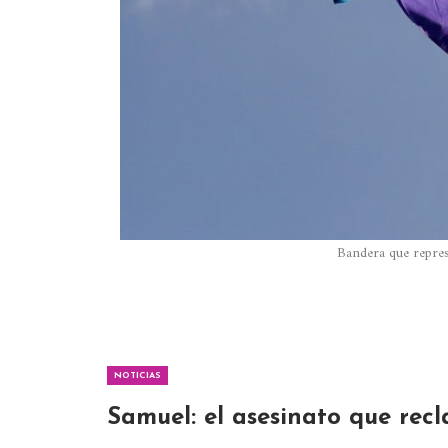
Bandera que repres
NOTICIAS
Samuel: el asesinato que re