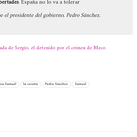
ibertades
. España no lo va a tolerar
he el presidente del gobierno, Pedro Sánchez.
tada de Sergio, el detenido por el crimen de Meco
ara Samuel
la coruña
Pedro Sánchez
Samuel