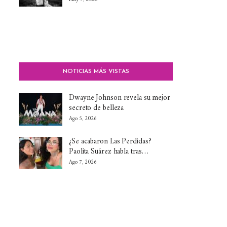
NOTICIAS MÁS VISTAS
Dwayne Johnson revela su mejor
secreto de belleza
Ago 5, 2026
¿Se acabaron Las Perdidas?
Paolita Suárez habla tras…
Ago 7, 2026