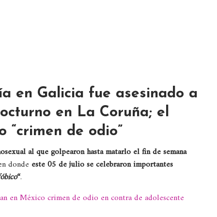
ía en Galicia fue asesinado a
nocturno en La Coruña; el
o “crimen de odio”
osexual al que golpearon hasta matarlo el fin de semana
 en donde
este 05 de julio se celebraron importantes
óbico
“
.
gan en México crimen de odio en contra de adolescente