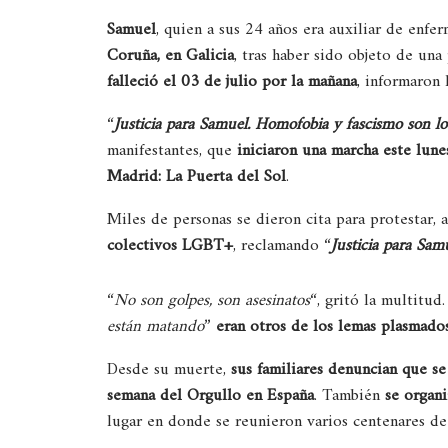
Samuel
, quien a sus 24 años era auxiliar de enfe
Coruña, en Galicia
, tras haber sido objeto de una
falleció el 03 de julio por la mañana
, informaron 
“
Justicia para Samuel. Homofobia y fascismo son l
manifestantes, que
iniciaron una marcha este lun
Madrid: La Puerta del Sol
.
Miles de personas se dieron cita para protestar,
colectivos LGBT+
, reclamando “
Justicia para Sam
“
No son golpes, son asesinatos
“, gritó la multitud.
están matando
”
eran otros de los lemas plasmados
Desde su muerte,
sus familiares denuncian que s
semana del Orgullo en España
. También
se organi
lugar en donde se reunieron varios centenares de 