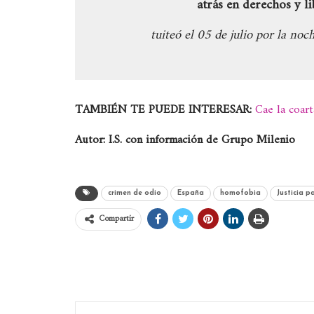
atrás en derechos y l
tuiteó el 05 de julio por la noc
TAMBIÉN TE PUEDE INTERESAR:
Cae la coar
Autor: I.S. con información de Grupo Milenio
crimen de odio
España
homofobia
Justicia p
Compartir