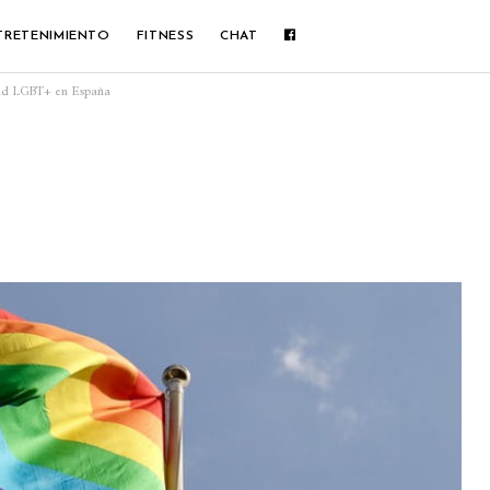
TRETENIMIENTO
FITNESS
CHAT
dad LGBT+ en España