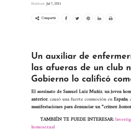
Modificado
Jul 7, 2021
Compartir
Un auxiliar de enfermer
las afueras de un club 
Gobierno lo calificó com
El asesinato de Samuel Luiz Muñiz
,
un joven hom
anterior
, causó una fuerte conmoción en
España
,
manifestaciones para denunciar un “
crimen homof
TAMBIÉN TE PUEDE INTERESAR:
Investi
homosexual