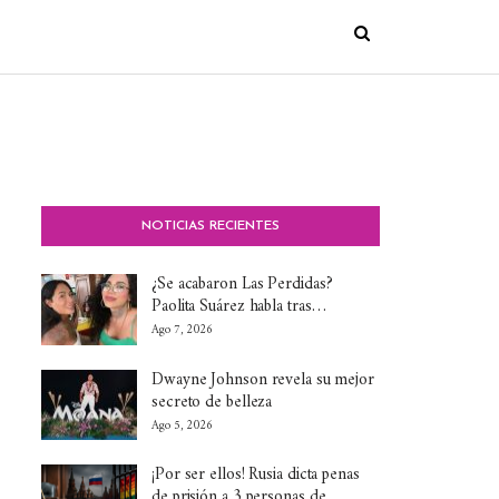
NOTICIAS RECIENTES
¿Se acabaron Las Perdidas?
Paolita Suárez habla tras…
Ago 7, 2026
Dwayne Johnson revela su mejor
secreto de belleza
Ago 5, 2026
¡Por ser ellos! Rusia dicta penas
de prisión a 3 personas de…