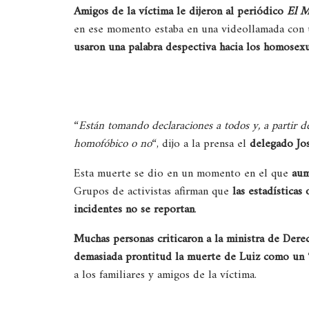
Amigos de la víctima le dijeron al periódico
El 
en ese momento estaba en una videollamada con
usaron una palabra despectiva hacia los homosex
“
Están tomando declaraciones a todos y, a partir de
homofóbico o no
“, dijo a la prensa el
delegado Jo
Esta muerte se dio en un momento en el que
aum
Grupos de activistas afirman que
las estadísticas
incidentes no se reportan
.
Muchas personas criticaron a la ministra de Derec
demasiada prontitud la muerte de Luiz como un 
a los familiares y amigos de la víctima.