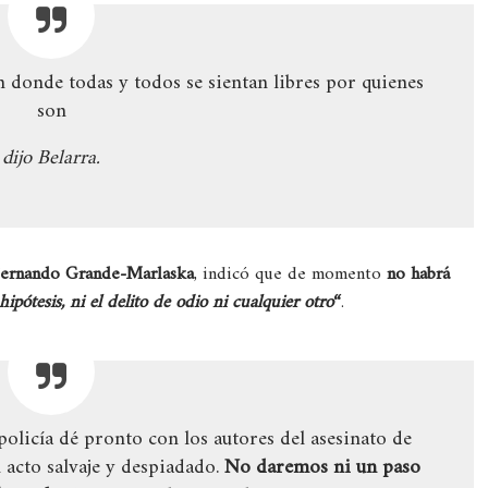
n donde todas y todos se sientan libres por quienes
son
dijo Belarra.
ernando Grande-Marlaska
, indicó que de momento
no habrá
ipótesis, ni el delito de odio ni cualquier otro
“
.
policía dé pronto con los autores del asesinato de
 acto salvaje y despiadado.
No daremos ni un paso