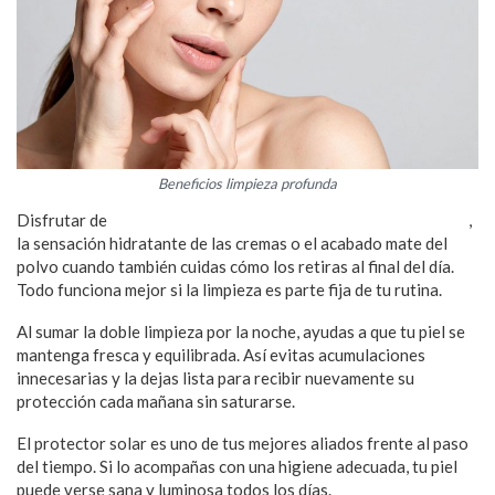
Beneficios limpieza profunda
Disfrutar de
la practicidad de los protectores solares en barra
,
la sensación hidratante de las cremas o el acabado mate del
polvo cuando también cuidas cómo los retiras al final del día.
Todo funciona mejor si la limpieza es parte fija de tu rutina.
Al sumar la doble limpieza por la noche, ayudas a que tu piel se
mantenga fresca y equilibrada. Así evitas acumulaciones
innecesarias y la dejas lista para recibir nuevamente su
protección cada mañana sin saturarse.
El protector solar es uno de tus mejores aliados frente al paso
del tiempo. Si lo acompañas con una higiene adecuada, tu piel
puede verse sana y luminosa todos los días.