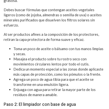
grasosa.
Debes buscar fórmulas que contengan aceites vegetales
ligeros (como de jojoba, almendras o semilla de uva) o aceites
minerales purificados que disuelven los filtros solares sin
esfuerzo.
Al ser productos afines a la composición de los protectores,
retiran la capa protectora de forma suave y eficaz.
Toma un poco de aceite o bálsamo con tus manos limpias
y secas.
Masajea el producto sobre tu rostro seco con
movimientos circulares lentos por todo el cutis.
Dedica un momento especial a las zonas donde aplicaste
más capas de protección, como los pómulos o la frente.
Agrega un poco de agua tibia para que el aceite se
transforme en una emulsión ligera.
Enjuaga con agua para retirar la mayor parte de los
residuos de manera amable.
Paso 2: El limpiador con base de agua