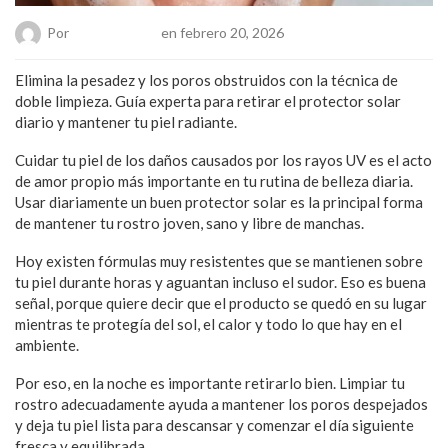
Por
Chueca Team
en febrero 20, 2026
Elimina la pesadez y los poros obstruidos con la técnica de
doble limpieza. Guía experta para retirar el protector solar
diario y mantener tu piel radiante.
Cuidar tu piel de los daños causados por los rayos UV es el acto
de amor propio más importante en tu rutina de belleza diaria.
Usar diariamente un buen protector solar es la principal forma
de mantener tu rostro joven, sano y libre de manchas.
Hoy existen fórmulas muy resistentes que se mantienen sobre
tu piel durante horas y aguantan incluso el sudor. Eso es buena
señal, porque quiere decir que el producto se quedó en su lugar
mientras te protegía del sol, el calor y todo lo que hay en el
ambiente.
Por eso, en la noche es importante retirarlo bien. Limpiar tu
rostro adecuadamente ayuda a mantener los poros despejados
y deja tu piel lista para descansar y comenzar el día siguiente
fresca y equilibrada.