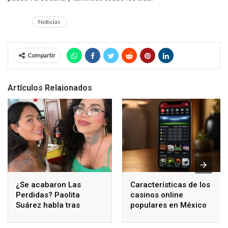
Noticias
Compartir
Artículos Relaionados
¿Se acabaron Las
Características de los
Perdidas? Paolita
casinos online
Suárez habla tras
populares en México
polémicos comentarios
de Karina Torres