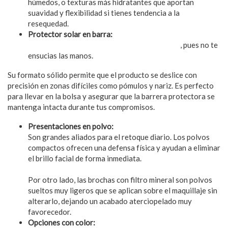
húmedos, o texturas más hidratantes que aportan
suavidad y flexibilidad si tienes tendencia a la
resequedad.
Protector solar en barra:
Aplicar el protector solar en barra es cómodo
, pues no te
ensucias las manos.
Su formato sólido permite que el producto se deslice con
precisión en zonas difíciles como pómulos y nariz. Es perfecto
para llevar en la bolsa y asegurar que la barrera protectora se
mantenga intacta durante tus compromisos.
Presentaciones en polvo:
Son grandes aliados para el retoque diario. Los polvos
compactos ofrecen una defensa física y ayudan a eliminar
el brillo facial de forma inmediata.
Por otro lado, las brochas con filtro mineral son polvos
sueltos muy ligeros que se aplican sobre el maquillaje sin
alterarlo, dejando un acabado aterciopelado muy
favorecedor.
Opciones con color: