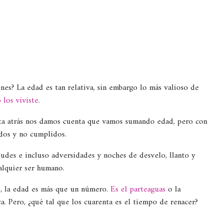
es? La edad es tan relativa, sin embargo lo más valioso de
 los viviste
.
ta atrás nos damos cuenta que vamos sumando edad, pero con
idos y no cumplidos.
tudes e incluso adversidades y noches de desvelo, llanto y
lquier ser humano.
s, la edad es más que un número.
Es el parteaguas
o la
a. Pero, ¿qué tal que los cuarenta es el tiempo de renacer?