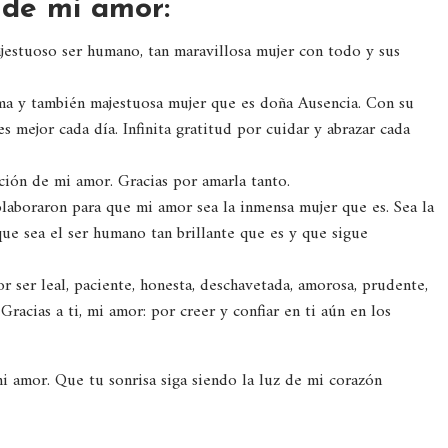
 de mi amor:
ajestuoso ser humano, tan maravillosa mujer con todo y sus
ma y también majestuosa mujer que es doña Ausencia. Con su
s mejor cada día. Infinita gratitud por cuidar y abrazar cada
ción de mi amor. Gracias por amarla tanto.
olaboraron para que mi amor sea la inmensa mujer que es. Sea la
que sea el ser humano tan brillante que es y que sigue
r ser leal, paciente, honesta, deschavetada, amorosa, prudente,
Gracias a ti, mi amor: por creer y confiar en ti aún en los
mi amor. Que tu sonrisa siga siendo la luz de mi corazón