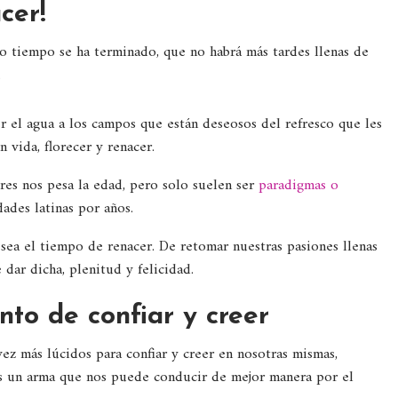
cer!
o tiempo se ha terminado, que no habrá más tardes llenas de
.
er el agua a los campos que están deseosos del refresco que les
 vida, florecer y renacer.
res nos pesa la edad, pero solo suelen ser
paradigmas o
ades latinas por años.
 sea el tiempo de renacer. De retomar nuestras pasiones llenas
dar dicha, plenitud y felicidad.
to de confiar y creer
z más lúcidos para confiar y creer en nosotras mismas,
s un arma que nos puede conducir de mejor manera por el