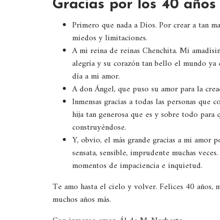
Gracias por los 40 años
Primero que nada a Dios. Por crear a tan m
miedos y limitaciones.
A mi reina de reinas Chenchita. Mi amadísi
alegría y su corazón tan bello el mundo ya e
día a mi amor.
A don Ángel, que puso su amor para la crea
Inmensas gracias a todas las personas que c
hija tan generosa que es y sobre todo para 
construyéndose.
Y, obvio, el más grande gracias a mi amor po
sensata, sensible, imprudente muchas veces. 
momentos de impaciencia e inquietud.
Te amo hasta el cielo y volver. Felices 40 años, 
muchos años más.