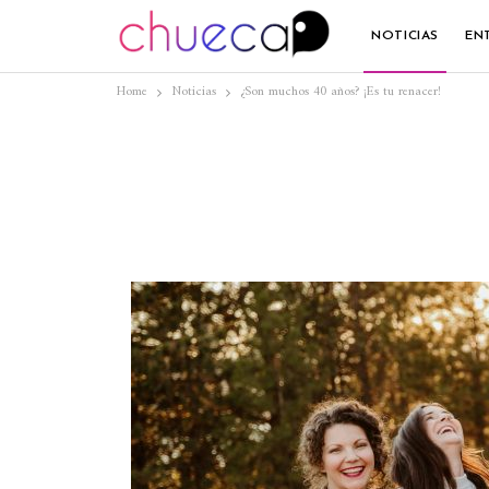
NOTICIAS
EN
Home
Noticias
¿Son muchos 40 años? ¡Es tu renacer!