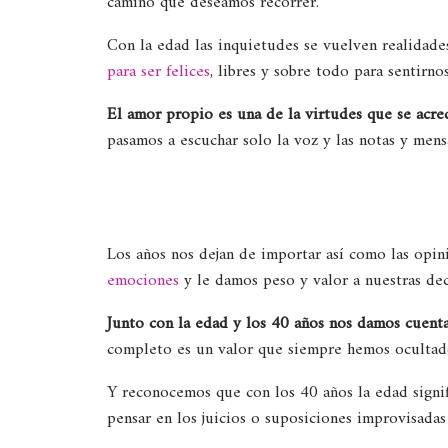
camino que deseamos recorrer.
Con la edad las inquietudes se vuelven realidade
para ser felices
, libres y sobre todo para sentirn
El amor propio es una de la virtudes que se acrec
pasamos a escuchar solo la voz y las notas y mens
Los años nos dejan de importar así como las opin
emociones
y le damos peso y valor a nuestras dec
Junto con la edad y los 40 años nos damos cuenta
completo es un valor que siempre hemos ocultad
Y reconocemos que con los 40 años la edad signif
pensar en los juicios o suposiciones improvisadas