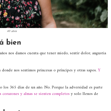
40 años
á bien
 años nos damos cuenta que tener miedo, sentir dolor, angustia
s donde nos sentimos princesas o príncipes y otras sapos.
Y
so los 365 días de un año. No. Porque la adversidad es parte
s corazones y almas se sienten completos
y solo llenos de