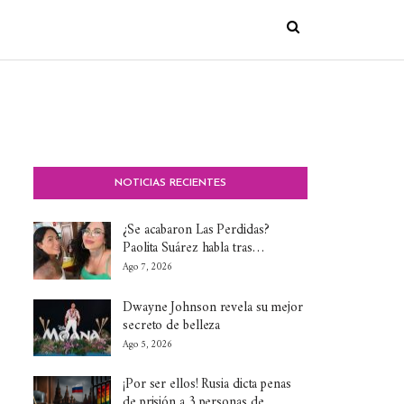
NOTICIAS RECIENTES
¿Se acabaron Las Perdidas?
Paolita Suárez habla tras…
Ago 7, 2026
Dwayne Johnson revela su mejor
secreto de belleza
Ago 5, 2026
¡Por ser ellos! Rusia dicta penas
de prisión a 3 personas de…