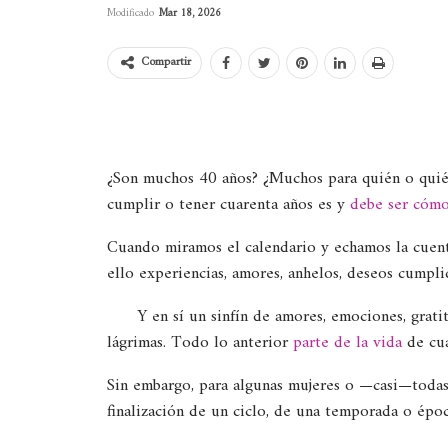
Modificado
Mar 18, 2026
Compartir
¿Son muchos 40 años? ¿Muchos para quién o quién
cumplir o tener cuarenta años es y
debe ser cómo
Cuando miramos el calendario y echamos la cuen
ello experiencias, amores, anhelos, deseos cumpl
Y en sí un sinfín de amores, emociones, grati
lágrimas. Todo lo anterior
parte de la vida
de cua
Sin embargo, para algunas mujeres o —casi—toda
finalización de un ciclo, de una temporada o époc