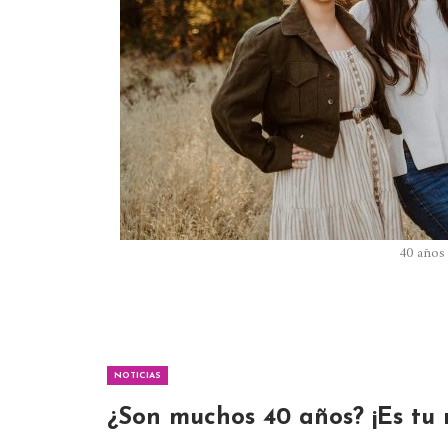
40 años 
NOTICIAS
¿Son muchos 40 años? ¡Es tu 