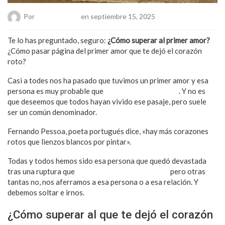
Por
Chueca Team
en septiembre 15, 2025
Te lo has preguntado, seguro:
¿Cómo superar al primer amor?
¿Cómo pasar página del primer amor que te dejó el corazón
roto?
Casi a todes nos ha pasado que tuvimos un primer amor y esa
persona es muy probable que
nos dejó hechos trizas
. Y no es
que deseemos que todos hayan vivido ese pasaje, pero suele
ser un común denominador.
Fernando Pessoa, poeta portugués dice, «hay más corazones
rotos que lienzos blancos por pintar».
Todas y todos hemos sido esa persona que quedó devastada
tras una ruptura que
muchas veces es inesperada
pero otras
tantas no, nos aferramos a esa persona o a esa relación. Y
debemos soltar e irnos.
¿Cómo superar al que te dejó el corazón