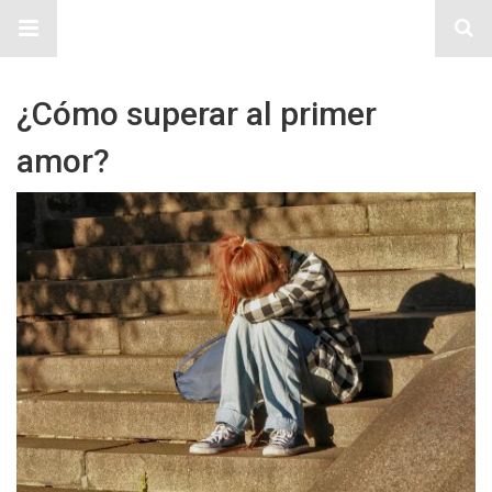
Sitio Chueca LGBT
¿Cómo superar al primer
amor?