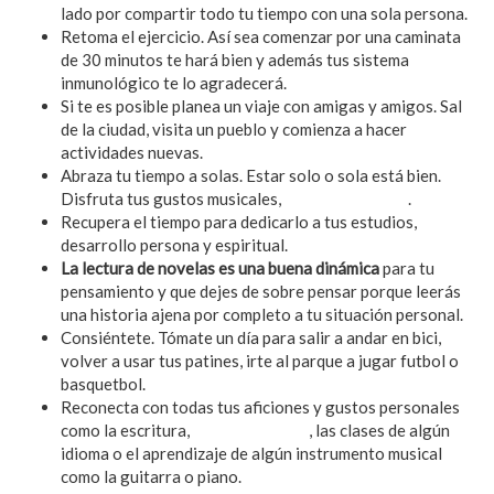
lado por compartir todo tu tiempo con una sola persona.
Retoma el ejercicio. Así sea comenzar por una caminata
de 30 minutos te hará bien y además tus sistema
inmunológico te lo agradecerá.
Si te es posible planea un viaje con amigas y amigos. Sal
de la ciudad, visita un pueblo y comienza a hacer
actividades nuevas.
Abraza tu tiempo a solas. Estar solo o sola está bien.
Disfruta tus gustos musicales,
películas y series
.
Recupera el tiempo para dedicarlo a tus estudios,
desarrollo persona y espiritual.
La lectura de novelas es una buena dinámica
para tu
pensamiento y que dejes de sobre pensar porque leerás
una historia ajena por completo a tu situación personal.
Consiéntete. Tómate un día para salir a andar en bici,
volver a usar tus patines, irte al parque a jugar futbol o
basquetbol.
Reconecta con todas tus aficiones y gustos personales
como la escritura,
los videojuegos
, las clases de algún
idioma o el aprendizaje de algún instrumento musical
como la guitarra o piano.