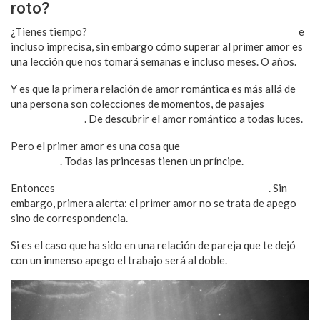
roto?
¿Tienes tiempo?
Es probable que la lista sea demasiado larga
e
incluso imprecisa, sin embargo cómo superar al primer amor es
una lección que nos tomará semanas e incluso meses. O años.
Y es que la primera relación de amor romántica es más allá de
una persona son colecciones de momentos, de pasajes
vividos
por primera vez
. De descubrir el amor romántico a todas luces.
Pero el primer amor es una cosa que
hemos idealizado
muchísimo
. Todas las princesas tienen un príncipe.
Entonces
el amor romántico a edad temprana se antoja
. Sin
embargo, primera alerta: el primer amor no se trata de apego
sino de correspondencia.
Si es el caso que ha sido en una relación de pareja que te dejó
con un inmenso apego el trabajo será al doble.