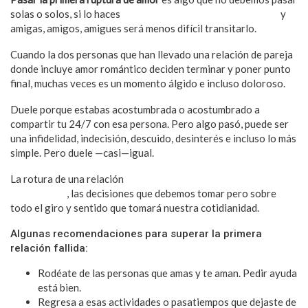
solas o solos, si lo haces
acompañado de tus seres queridos
y
amigas, amigos, amigues será menos difícil transitarlo.
Cuando la dos personas que han llevado una relación de pareja
donde incluye amor romántico deciden terminar y poner punto
final, muchas veces es un momento álgido e incluso doloroso.
Duele porque estabas acostumbrada o acostumbrado a
compartir tu 24/7 con esa persona. Pero algo pasó, puede ser
una infidelidad, indecisión, descuido, desinterés e incluso lo más
simple. Pero duele —casi—igual.
La rotura de una relación
nos hace replantearnos demasiado
nuestra vida
, las decisiones que debemos tomar pero sobre
todo el giro y sentido que tomará nuestra cotidianidad.
Algunas recomendaciones para superar la primera
relación fallida:
Rodéate de las personas que amas y te aman. Pedir ayuda
está bien.
Regresa a esas actividades o pasatiempos que dejaste de