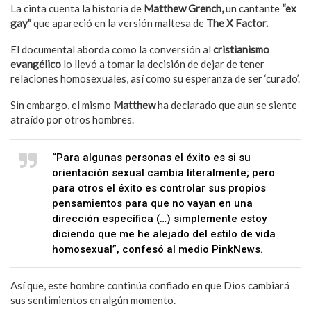
La cinta cuenta la historia de
Matthew Grench,
un cantante
“ex
gay”
que apareció en la versión maltesa de
The X Factor.
El documental aborda como la conversión al
cristianismo
evangélico
lo llevó a tomar la decisión de dejar de tener
relaciones homosexuales, así como su esperanza de ser ‘curado’.
Sin embargo, el mismo
Matthew
ha declarado que aun se siente
atraído por otros hombres.
“Para algunas personas el éxito es si su
orientación sexual cambia literalmente; pero
para otros el éxito es controlar sus propios
pensamientos para que no vayan en una
dirección específica (…) simplemente estoy
diciendo que me he alejado del estilo de vida
homosexual”, confesó al medio PinkNews.
Así que, este hombre continúa confiado en que Dios cambiará
sus sentimientos en algún momento.