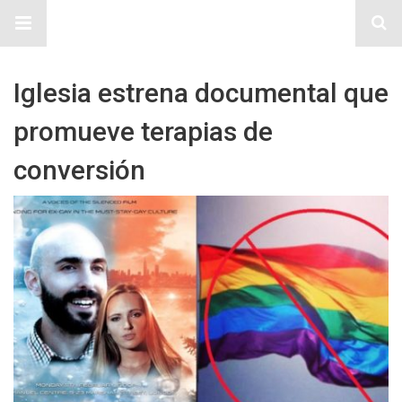
Sitio Chueca LGBT
Iglesia estrena documental que
promueve terapias de
conversión