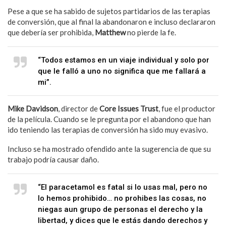
Pese a que se ha sabido de sujetos partidarios de las terapias
de conversión, que al final la abandonaron e incluso declararon
que debería ser prohibida,
Matthew
no pierde la fe.
“Todos estamos en un viaje individual y solo por
que le falló a uno no significa que me fallará a
mi”.
Mike Davidson
, director de
Core Issues Trust
, fue el productor
de la película. Cuando se le pregunta por el abandono que han
ido teniendo las terapias de conversión ha sido muy evasivo.
Incluso se ha mostrado ofendido ante la sugerencia de que su
trabajo podría causar daño.
“El paracetamol es fatal si lo usas mal, pero no
lo hemos prohibido… no prohibes las cosas, no
niegas aun grupo de personas el derecho y la
libertad, y dices que le estás dando derechos y