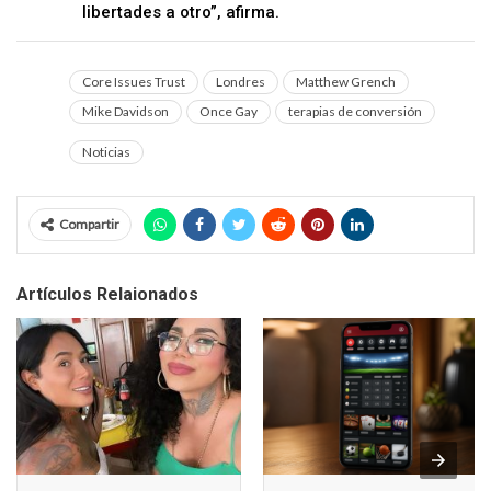
libertades a otro”, afirma.
Core Issues Trust
Londres
Matthew Grench
Mike Davidson
Once Gay
terapias de conversión
Noticias
Compartir
Artículos Relaionados