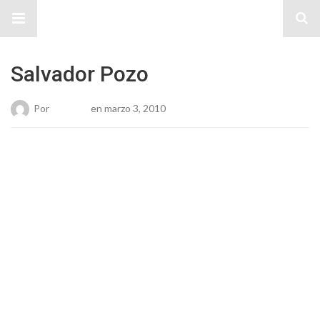
Sitio Chueca LGBT
Salvador Pozo
Por
Roberto
en marzo 3, 2010