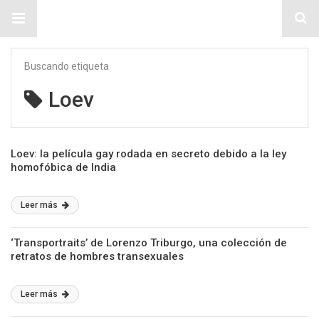
Sitio Chueca LGBT
Buscando etiqueta
Loev
Loev: la película gay rodada en secreto debido a la ley
homofóbica de India
Leer más
‘Transportraits’ de Lorenzo Triburgo, una colección de
retratos de hombres transexuales
Leer más