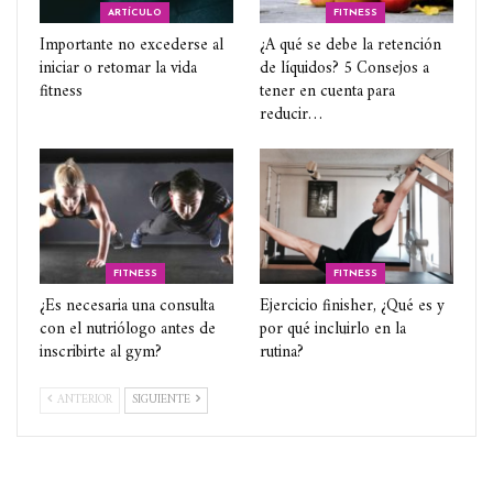
ARTÍCULO
FITNESS
Importante no excederse al
¿A qué se debe la retención
iniciar o retomar la vida
de líquidos? 5 Consejos a
fitness
tener en cuenta para
reducir…
FITNESS
FITNESS
¿Es necesaria una consulta
Ejercicio finisher, ¿Qué es y
con el nutriólogo antes de
por qué incluirlo en la
inscribirte al gym?
rutina?
ANTERIOR
SIGUIENTE