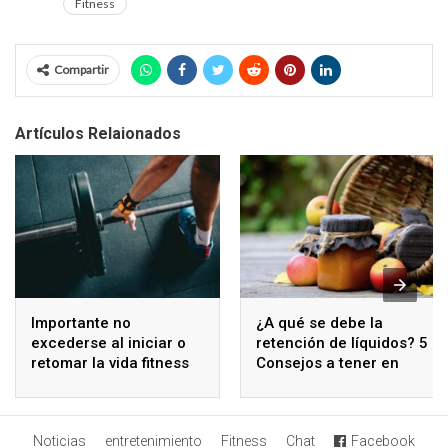
Fitness
Compartir
Artículos Relaionados
Importante no
¿A qué se debe la
excederse al iniciar o
retención de líquidos? 5
retomar la vida fitness
Consejos a tener en
cuenta para reducir
este síntoma
Noticias
entretenimiento
Fitness
Chat
Facebook