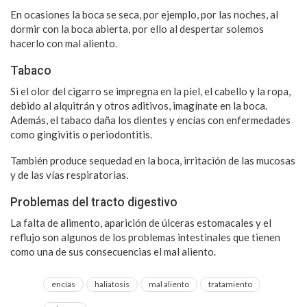
En ocasiones la boca se seca, por ejemplo, por las noches, al
dormir con la boca abierta, por ello al despertar solemos
hacerlo con mal aliento.
Tabaco
Si el olor del cigarro se impregna en la piel, el cabello y la ropa,
debido al alquitrán y otros aditivos, imagínate en la boca.
Además, el tabaco daña los dientes y encías con enfermedades
como gingivitis o periodontitis.
También produce sequedad en la boca, irritación de las mucosas
y de las vías respiratorias.
Problemas del tracto digestivo
La falta de alimento, aparición de úlceras estomacales y el
reflujo son algunos de los problemas intestinales que tienen
como una de sus consecuencias el mal aliento.
encías
haliatosis
mal aliento
tratamiento