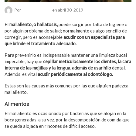
Por
Hanae Pacheco
en abril 30, 2019
El
mal aliento, o haliatosis,
puede surgir por falta de higiene o
por algún problema de salud; normalmente es algo sencillo de
corregir, pero es aconsejable
acudir con un especialista para
que brinde el tratamiento adecuado.
Para prevenirlo es indispensable mantener una limpieza bucal
impecable; hay que
cepillar meticulosamente los dientes, la cara
interna de las mejillas y la lengua, además de usar hilo
dental.
Además, es vital
acudir periódicamente al odontólogo.
Estas son las causas más comunes por las que alguien padezca
mal aliento.
Alimentos
El mal aliento es ocasionado por bacterias que se alojan en la
boca generadas, a su vez, por la descomposición de comida que
se queda alojada en rincones de difícil acceso.