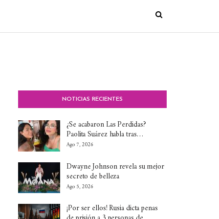
NOTICIAS RECIENTES
¿Se acabaron Las Perdidas?
Paolita Suárez habla tras…
Ago 7, 2026
Dwayne Johnson revela su mejor
secreto de belleza
Ago 5, 2026
¡Por ser ellos! Rusia dicta penas
de prisión a 3 personas de…