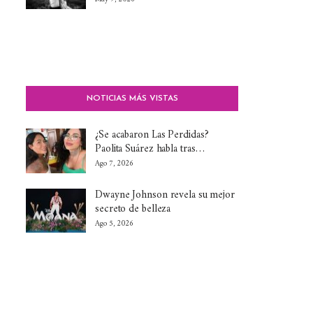
NOTICIAS MÁS VISTAS
¿Se acabaron Las Perdidas?
Paolita Suárez habla tras…
Ago 7, 2026
Dwayne Johnson revela su mejor
secreto de belleza
Ago 5, 2026