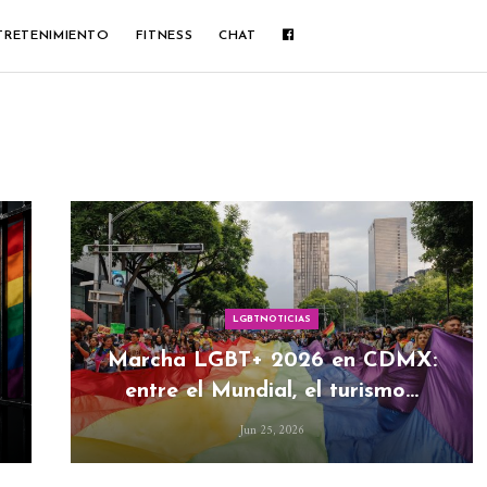
TRETENIMIENTO
FITNESS
CHAT
LGBTNOTICIAS
Marcha LGBT+ 2026 en CDMX:
entre el Mundial, el turismo…
Jun 25, 2026