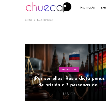
NOTICIAS
EN
Home
LGBTnoticias
LGBTNOTICIAS
¡Por ser ellos! Rusia dicta penas
de prisión a 3 personas de…
Jul 2, 2026