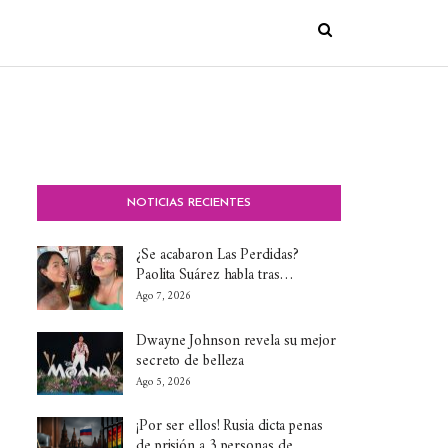
NOTICIAS RECIENTES
¿Se acabaron Las Perdidas?
Paolita Suárez habla tras…
Ago 7, 2026
Dwayne Johnson revela su mejor
secreto de belleza
Ago 5, 2026
¡Por ser ellos! Rusia dicta penas
de prisión a 3 personas de…