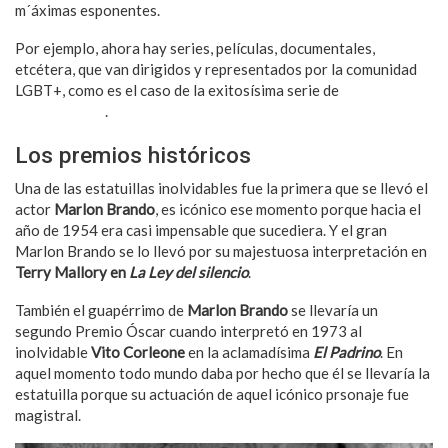
m´áximas esponentes.
Por ejemplo, ahora hay series, películas, documentales,
etcétera, que van dirigidos y representados por la comunidad
LGBT+, como es el caso de la exitosísima serie de
Netflix
Heartstopper
.
Los premios históricos
Una de las estatuillas inolvidables fue la primera que se llevó el
actor
Marlon Brando
, es icónico ese momento porque hacia el
año de 1954 era casi impensable que sucediera. Y el gran
Marlon Brando se lo llevó por su majestuosa interpretación en
Terry Mallory en
La Ley del silencio
.
También el guapérrimo de
Marlon Brando
se llevaría un
segundo Premio Óscar cuando interpretó en 1973 al
inolvidable
Vito Corleone
en la aclamadísima
El Padrino
. En
aquel momento todo mundo daba por hecho que él se llevaría la
estatuilla porque su actuación de aquel icónico prsonaje fue
magistral.