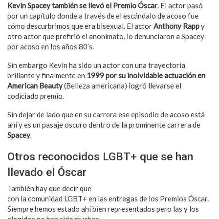
Kevin Spacey también se llevó el Premio Óscar
. El actor pasó
por un capítulo donde a través de el escándalo de acoso fue
cómo descurbrimos que era bisexual. El actor
Anthony Rapp
y
otro actor que prefirió el anonimato, lo denunciaron a Spacey
por acoso en los años 80’s.
Sin embargo Kevin ha sido un actor con una trayectoria
brillante y finalmente en
1999 por su inolvidable actuación en
American Beauty
(Belleza americana) logró llevarse el
codiciado premio.
Sin dejar de lado que en su carrera ese episodio de acoso está
ahí y es un pasaje oscuro dentro de la prominente carrera de
Spacey
.
Otros reconocidos LGBT+ que se han
llevado el Óscar
También hay que decir que
La Academia no ha sido generosa
con la comunidad LGBT+ en las entregas de los Premios Óscar.
Siempre hemos estado ahí bien representados pero las y los