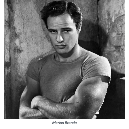
Marlon Brando
.