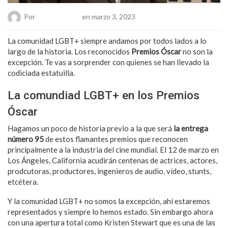
Por
Chueca Team
en marzo 3, 2023
La comunidad LGBT+ siempre andamos por todos lados a lo
largo de la historia. Los reconocidos
Premios Óscar
no son la
excepción. Te vas a sorprender con quienes se han llevado la
codiciada estatuilla.
La comundiad LGBT+ en los Premios
Óscar
Hagamos un poco de historia previo a la que será
la entrega
número 95
de estos flamantes premios que reconocen
principalmente a la industria del cine mundial. El 12 de marzo en
Los Ángeles, California acudirán centenas de actrices, actores,
prodcutoras, productores, ingenieros de audio, vídeo, stunts,
etcétera.
Y la comunidad LGBT+ no somos la excepción, ahí estaremos
representados y siempre lo hemos estado. Sin embargo ahora
con una apertura total como Kristen Stewart que es una de las