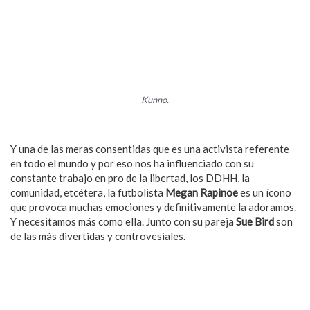
Kunno.
Todo sobre la marcha del Orgullo en la CDMX.
Y una de las meras consentidas que es una activista referente
en todo el mundo y por eso nos ha influenciado con su
constante trabajo en pro de la libertad, los DDHH, la
comunidad, etcétera, la futbolista
Megan Rapinoe
es un ícono
que provoca muchas emociones y definitivamente la adoramos.
Y necesitamos más como ella. Junto con su pareja
Sue Bird
son
de las más divertidas y controvesiales.