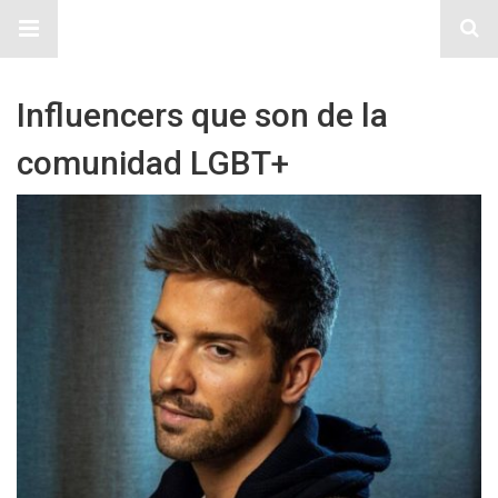
Sitio Chueca LGBT
Influencers que son de la
comunidad LGBT+