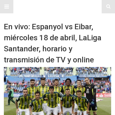
Sitio Chueca LGBT
En vivo: Espanyol vs Eibar,
miércoles 18 de abril, LaLiga
Santander, horario y
transmisión de TV y online