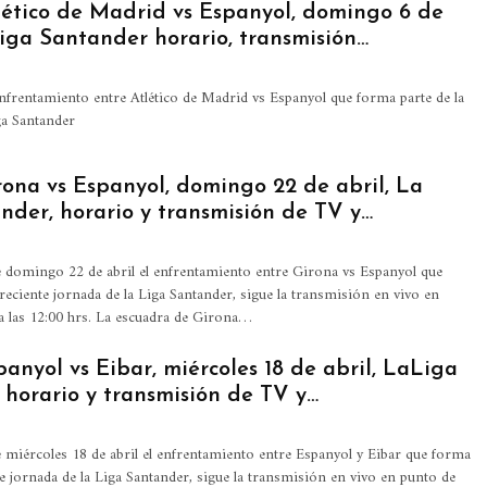
tlético de Madrid vs Espanyol, domingo 6 de
iga Santander horario, transmisión…
enfrentamiento entre Atlético de Madrid vs Espanyol que forma parte de la
ga Santander
rona vs Espanyol, domingo 22 de abril, La
nder, horario y transmisión de TV y…
e domingo 22 de abril el enfrentamiento entre Girona vs Espanyol que
reciente jornada de la Liga Santander, sigue la transmisión en vivo en
 a las 12:00 hrs. La escuadra de Girona…
panyol vs Eibar, miércoles 18 de abril, LaLiga
 horario y transmisión de TV y…
e miércoles 18 de abril el enfrentamiento entre Espanyol y Eibar que forma
te jornada de la Liga Santander, sigue la transmisión en vivo en punto de