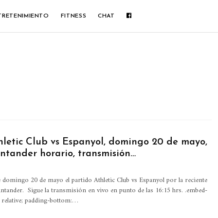
TRETENIMIENTO
FITNESS
CHAT
thletic Club vs Espanyol, domingo 20 de mayo,
ntander horario, transmisión…
e domingo 20 de mayo el partido Athletic Club vs Espanyol por la reciente
Santander. Sigue la transmisión en vivo en punto de las 16:15 hrs. .embed-
: relative; padding-bottom:…