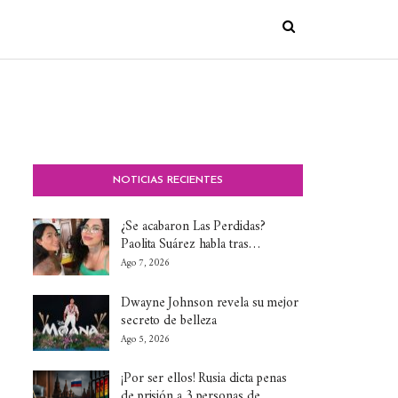
NOTICIAS RECIENTES
¿Se acabaron Las Perdidas?
Paolita Suárez habla tras…
Ago 7, 2026
Dwayne Johnson revela su mejor
secreto de belleza
Ago 5, 2026
¡Por ser ellos! Rusia dicta penas
de prisión a 3 personas de…