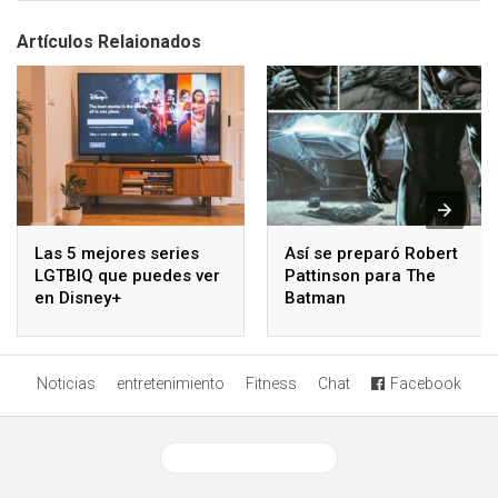
Artículos Relaionados
Las 5 mejores series
Así se preparó Robert
LGTBIQ que puedes ver
Pattinson para The
en Disney+
Batman
Noticias
entretenimiento
Fitness
Chat
Facebook
Ver versión desktop