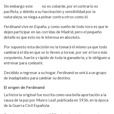
Sin embargo este
toro
no es cobarde, por el contrario es
pacifista, y debido a su fascinación y sensibilidad por la
naturaleza, se niega a pelear contra otros como él.
Ferdinand vive en España, y como sueño de todo toro es que le
dejen participar en las corridas de Madrid, pero el pequeño
detalle es que esto no le interesa en absoluto.
Por supuesto esta decisión no la tomará él mismo ya que todo
cambiará el día en que se lo lleven a torear, por ser el toro más
corpulento, fuerte y rápido de toda la ganadería, y le obliguen a
entrenar para combatir.
Decidido a regresar a su hogar, Ferdinand se unirá a un grupo
de inadaptados para cambiar su destino.
El origen de Ferdinand
La historia original fue escrita como una bella aportación a la
causa de la paz por Munro Leaf, publicada en 1936, en la época
de la Guerra Civil Española.