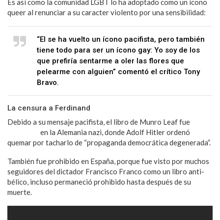
Es así como la comunidad LGBT lo ha adoptado como un ícono
queer al renunciar a su caracter violento por una sensibilidad:
“El se ha vuelto un ícono pacifista, pero también
tiene todo para ser un ícono gay: Yo soy de los
que prefiría sentarme a oler las flores que
pelearme con alguien” comentó el crítico Tony
Bravo.
La censura a Ferdinand
Debido a su mensaje pacifista, el libro de Munro Leaf fue
prohibido
en la Alemania nazi, donde Adolf Hitler ordenó
quemar por tacharlo de “propaganda democrática degenerada”.
También fue prohibido en España, porque fue visto por muchos
seguidores del dictador Francisco Franco como un libro anti-
bélico, incluso permaneció prohibido hasta después de su
muerte.