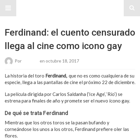
Sitio Chueca LGBT
Ferdinand: el cuento censurado
llega al cine como icono gay
Por
Roberto
en octubre 18, 2017
La historia del toro
Ferdinand,
que no es como cualquiera de su
especie, llega a las pantallas de cine el próximo 22 de diciembre.
La película dirigida por Carlos Saldanha (‘Ice Age’, ‘Río’) se
estrena para finales de año y promete ser el nuevo ícono gay.
De qué se trata Ferdinand
Mientras que los otros toros se la pasan bufando y
corneándose los unos a los otros, Ferdinand prefiere oler las
flores.