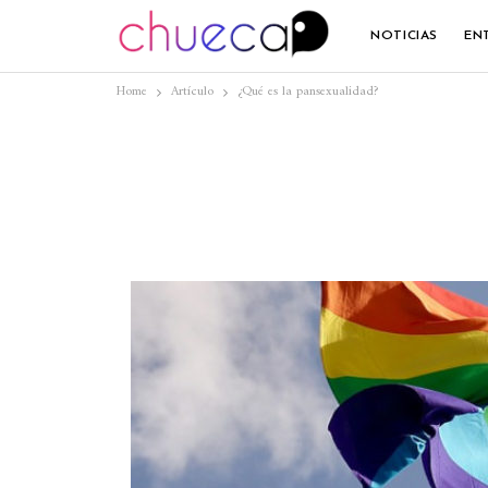
NOTICIAS
EN
Home
Artículo
¿Qué es la pansexualidad?