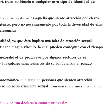
, trans, no binaria o cualquier otro tipo de identidad de
. La polisexualidad
es aquella que siente atracción por cierto
género, pero no necesariamente por toda la diversidad de ellas
eferencias
.
alidad
, ya que
ésta implica una falta de atracción sexual,
 tienen ningún vínculo, la cual pueden conseguir con el tiempo
.
ansexualidad de promueve por algunos sectores de su
 y los
colores
característicos de su bandera son el
rosado
,
anromántica
, que trata de
personas que sienten atracción
pero no necesariamente sexual
. También suele inscribirse como
s que se han declarado como pansexuales