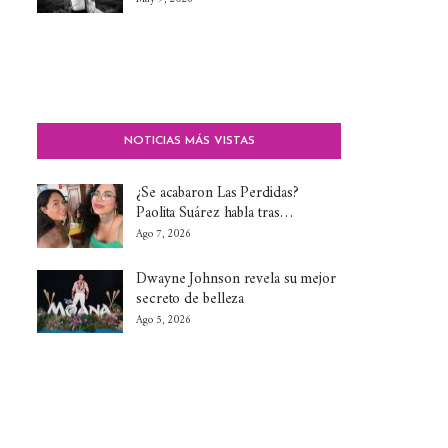
NOTICIAS MÁS VISTAS
¿Se acabaron Las Perdidas?
Paolita Suárez habla tras…
Ago 7, 2026
Dwayne Johnson revela su mejor
secreto de belleza
Ago 5, 2026