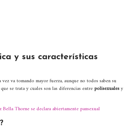
ica y sus características
a vez va tomando mayor fuerza, aunque no todos saben su
que se trata y cuales son las diferencias entre
polisexuales
y
iz Bella Thorne se declara abiertamente pansexual
?