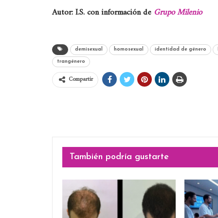
Autor: I.S. con información de
Grupo Milenio
demisexual
homosexual
identidad de género
trangénero
Compartir
También podría gustarte