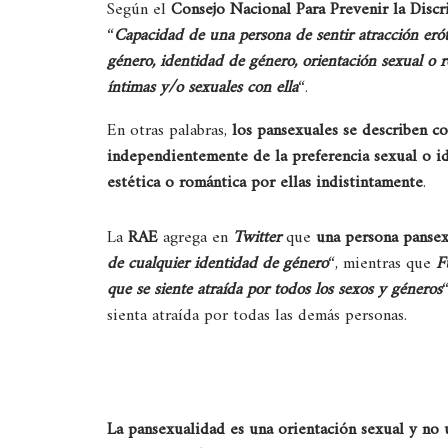
Según el
Consejo Nacional Para Prevenir la Disc
“
Capacidad de una persona de sentir atracción erót
género, identidad de género, orientación sexual o r
íntimas y/o sexuales con ella
“.
En otras palabras,
los pansexuales se describen c
independientemente de la preferencia sexual o i
estética o romántica por ellas indistintamente
.
La
RAE
agrega en
Twitter
que
una persona pansex
de cualquier identidad de género
“, mientras que
F
que se siente atraída por todos los sexos y géneros
sienta atraída por todas las demás personas.
La pansexualidad es una orientación sexual y no