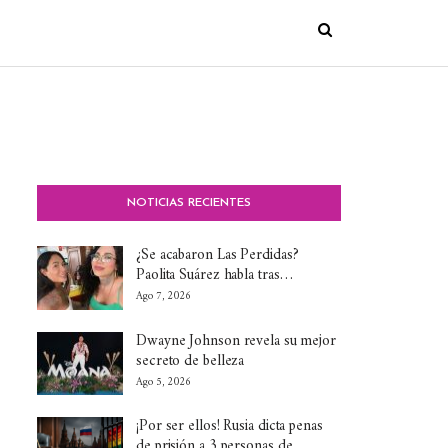
NOTICIAS RECIENTES
¿Se acabaron Las Perdidas?
Paolita Suárez habla tras…
Ago 7, 2026
Dwayne Johnson revela su mejor
secreto de belleza
Ago 5, 2026
¡Por ser ellos! Rusia dicta penas
de prisión a 3 personas de…