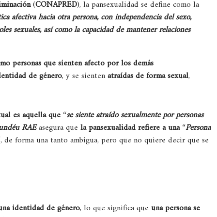
riminación
(
CONAPRED
), la pansexualidad se define como la
ica afectiva hacia otra persona, con independencia del sexo,
oles sexuales, así como la capacidad de mantener relaciones
omo personas que sienten afecto por los demás
dentidad de género
, y se sienten
atraídas de forma sexual
,
ual es aquella que
“
se siente atraído sexualmente por personas
undéu RAE
asegura que
la pansexualidad refiere a una
“
Persona
“, de forma una tanto ambigua, pero que no quiere decir que se
 una identidad de género
, lo que significa que
una persona se