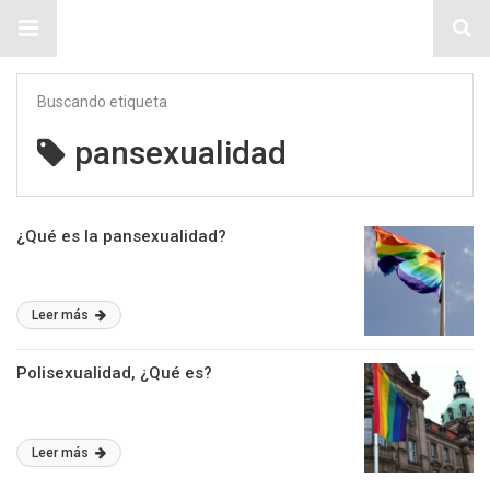
Sitio Chueca LGBT
Buscando etiqueta
pansexualidad
¿Qué es la pansexualidad?
Leer más
Polisexualidad, ¿Qué es?
Leer más