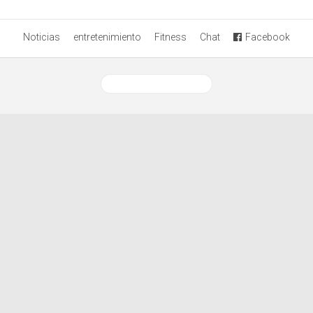
Noticias
entretenimiento
Fitness
Chat
Facebook
Ver versión desktop