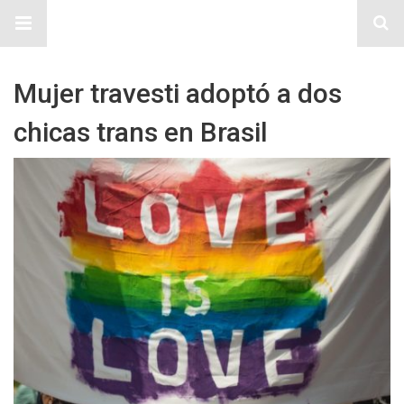
Sitio Chueca LGBT
Mujer travesti adoptó a dos
chicas trans en Brasil