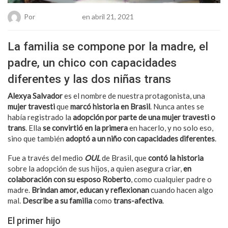
Por
Chueca Team
en abril 21, 2021
La familia se compone por la madre, el
padre, un chico con capacidades
diferentes y las dos niñas trans
Alexya Salvador
es el nombre de nuestra protagonista, una
mujer travesti
que
marcó historia en Brasil
. Nunca antes se
había registrado la
adopción por parte de una mujer travesti o
trans
. Ella
se convirtió en la primera
en hacerlo, y no solo eso,
sino que también
adoptó a un niño con capacidades diferentes
.
Fue a través del medio
OUL
de Brasil, que
contó la historia
sobre la adopción de sus hijos, a quien asegura criar,
en
colaboración con su esposo Roberto
, como cualquier padre o
madre.
Brindan amor, educan y reflexionan
cuando hacen algo
mal.
Describe a su familia
como
trans-afectiva
.
El primer hijo