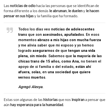
Las
noticias de odio
hacia las personas que se identifican de
forma diferente a los demás
le abruman
,
le duelen
y
le hacen
pensar en sus hijas
y la familia que ha formado.
Todos los días veo
noticias de adolescentes
trans
que son
asesinados
,
apuñalados
. En esos
momentos
abrazo a mis hijas con mucha fuerza
y me alivia saber que mi esposo y yo hemos
logrado
asegurarnos
de que
tengan una vida
plena
,
sin miedo
. Sabemos que
la mayoría de las
chicas trans de 15 años
,
como Ana
, no tienen el
apoyo de si familia o del estado,
están ahí
afuera
,
solas
, en
una sociedad que quiere
vernos muertos
.
Agregó Alexya.
Estas son algunas de las
historias
que nos
inspiran
a pensar que
aún
hay esperanza para la humanidad
.
Aquí te contamos una