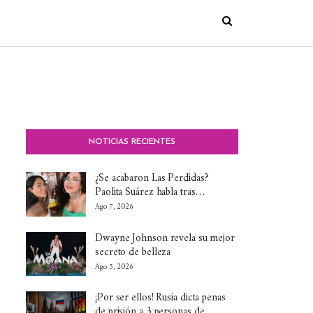
NOTICIAS RECIENTES
¿Se acabaron Las Perdidas?
Paolita Suárez habla tras…
Ago 7, 2026
Dwayne Johnson revela su mejor
secreto de belleza
Ago 5, 2026
¡Por ser ellos! Rusia dicta penas
de prisión a 3 personas de…