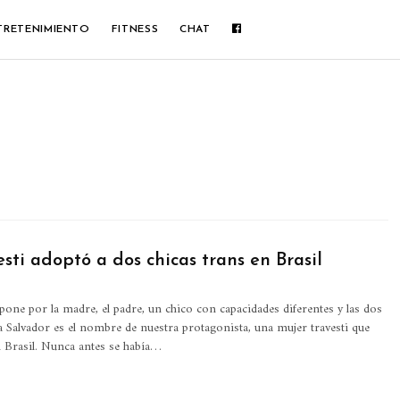
TRETENIMIENTO
FITNESS
CHAT
sti adoptó a dos chicas trans en Brasil
pone por la madre, el padre, un chico con capacidades diferentes y las dos
a Salvador es el nombre de nuestra protagonista, una mujer travesti que
 Brasil. Nunca antes se había
…