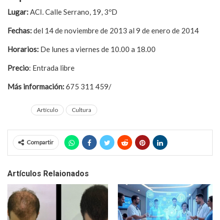
Lugar:
ACI. Calle Serrano, 19, 3ºD
Fechas:
del 14 de noviembre de 2013 al 9 de enero de 2014
Horarios:
De lunes a viernes de 10.00 a 18.00
Precio
: Entrada libre
Más información:
675 311 459/
juanavellano.com
Artículo
Cultura
Compartir
Artículos Relaionados