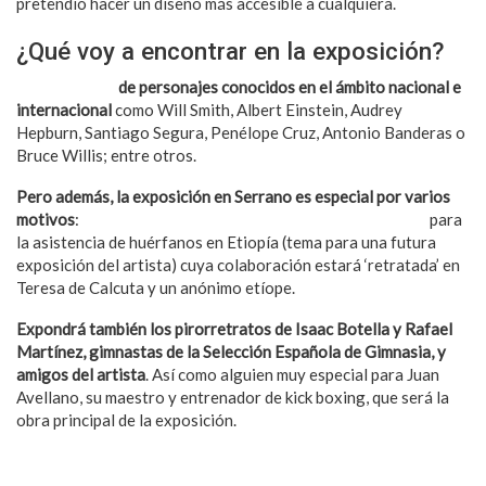
pretendió hacer un diseño más accesible a cualquiera.
¿Qué voy a encontrar en la exposición?
Pirorretratos
de personajes conocidos en el ámbito nacional e
internacional
como Will Smith, Albert Einstein, Audrey
Hepburn, Santiago Segura, Penélope Cruz, Antonio Banderas o
Bruce Willis; entre otros.
Pero además, la exposición en Serrano es especial por varios
motivos
:
Juan Avellano colabora con la asociación VIHVE
para
la asistencia de huérfanos en Etiopía (tema para una futura
exposición del artista) cuya colaboración estará ‘retratada’ en
Teresa de Calcuta y un anónimo etíope.
Expondrá también los pirorretratos de Isaac Botella y Rafael
Martínez, gimnastas de la Selección Española de Gimnasia, y
amigos del artista
. Así como alguien muy especial para Juan
Avellano, su maestro y entrenador de kick boxing, que será la
obra principal de la exposición.