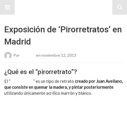
Sitio Chueca LGBT
Exposición de ‘Pirorretratos’ en
Madrid
Por
Roberto
en noviembre 12, 2013
¿Qué es el “pirorretrato”?
El “
pirorretrato
” es un tipo de retrato
creado por Juan Avellano,
que consiste en quemar la madera, y pintar posteriormente
utilizando únicamente acrílico marrón y blanco.