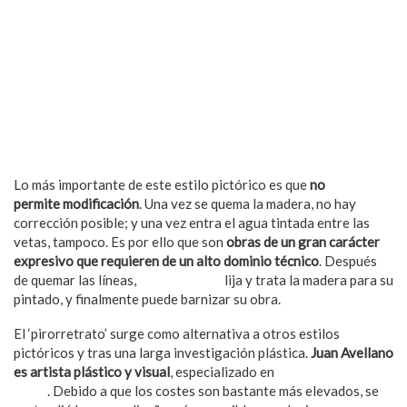
Lo más importante de este estilo pictórico es que
no
permite modificación
. Una vez se quema la madera, no hay
corrección posible; y una vez entra el agua tintada entre las
vetas, tampoco. Es por ello que son
obras de un gran carácter
expresivo que requieren de un alto dominio técnico
. Después
de quemar las líneas,
Juan Avellano
lija y trata la madera para su
pintado, y finalmente puede barnizar su obra.
El ‘pirorretrato’ surge como alternativa a otros estilos
pictóricos y tras una larga investigación plástica.
Juan Avellano
es artista plástico y visual
, especializado en
pintura
mural
. Debido a que los costes son bastante más elevados, se