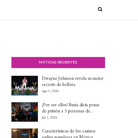
NOTICIAS RECIENTES
Dwayne Johnson revela su mejor
secreto de belleza
Ago 5, 2026
¡Por ser ellos! Rusia dicta penas
de prisión a 3 personas de…
Jul 2, 2026
Características de los casinos
online populares en México