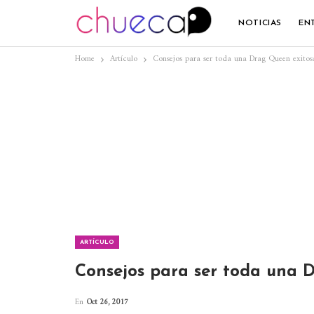
NOTICIAS
EN
Home
Artículo
Consejos para ser toda una Drag Queen exitos
ARTÍCULO
Consejos para ser toda una 
En
Oct 26, 2017