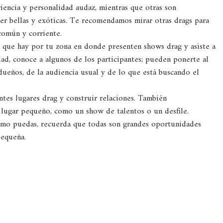
iencia y personalidad audaz, mientras que otras son
er bellas y exóticas. Te recomendamos mirar otras drags para
común y corriente.
y que hay por tu zona en donde presenten shows drag y asiste a
ad, conoce a algunos de los participantes; pueden ponerte al
 dueños, de la audiencia usual y de lo que está buscando el
tes lugares drag y construir relaciones. También
 lugar pequeño, como un show de talentos o un desfile.
como puedas, recuerda que todas son grandes oportunidades
pequeña.