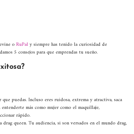
Devine o
RuPal
y siempre has tenido la curiosidad de
e damos 5 consejos para que emprendas tu sueño.
xitosa?
 que puedas. Incluso eres ruidosa, extrema y atractiva, saca
a entenderte más como mujer como el maquillaje,
ccionar rápido.
 drag queen. Tu audiencia, si son versados en el mundo drag,