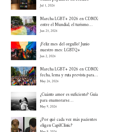
Jul 1, 2026
Marcha LGBT+ 2026 en CDMX:
entre el Mundial, el turismo…
Jun 25, 2026
¡Feliz mes del orgullo! Junio
nuestro mes: LGBTQ+
Jun 2, 2026
Marcha LGBT+ 2026 en CDMX:
fecha, lema y ruta prevista para…
May 26, 2026
¿Cuánto amor es suficiente? Guía
para enamorarse…
May 9, 2026
¿Por qué cada vez más pacientes
eligen CapilClinic?
May 9, 2026