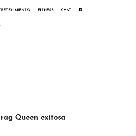
TRETENIMIENTO
FITNESS
CHAT
a
Drag Queen exitosa