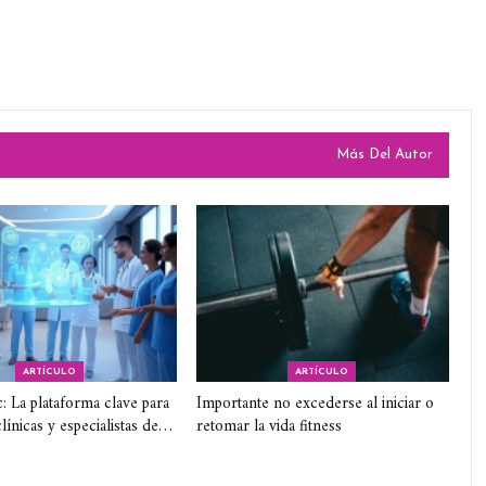
Más Del Autor
ARTÍCULO
ARTÍCULO
c: La plataforma clave para
Importante no excederse al iniciar o
línicas y especialistas de…
retomar la vida fitness