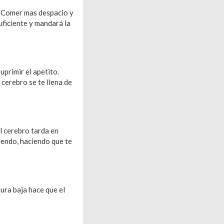
o. Comer mas despacio y
uficiente y mandará la
primir el apetito.
 cerebro se te llena de
l cerebro tarda en
miendo, haciendo que te
ura baja hace que el