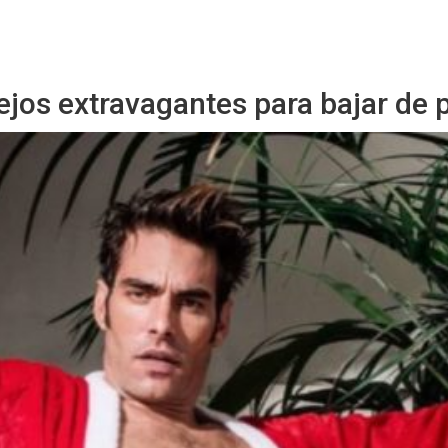
Sitio Chueca LGBT
ejos extravagantes para bajar de 