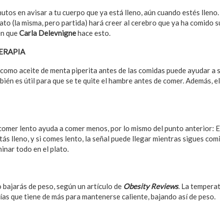
nutos en avisar a tu cuerpo que ya está lleno, aún cuando estés llen
ato (la misma, pero partida) hará creer al cerebro que ya ha comido s
en que
Carla Delevnigne
hace esto.
ERAPIA
como aceite de menta piperita antes de las comidas puede ayudar a su
ién es útil para que se te quite el hambre antes de comer. Además, el
comer lento ayuda a comer menos, por lo mismo del punto anterior: E
tás lleno, y si comes lento, la señal puede llegar mientras sigues co
inar todo en el plato.
o bajarás de peso, según un artículo de
Obesity Reviews
. La temperat
ías que tiene de más para mantenerse caliente, bajando así de peso.