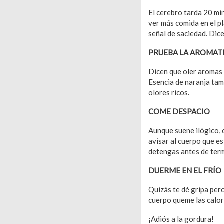
El cerebro tarda 20 mi
ver más comida en el pl
señal de saciedad. Dic
PRUEBA LA AROMAT
Dicen que oler aromas 
Esencia de naranja tamb
olores ricos.
COME DESPACIO
Aunque suene ilógico, 
avisar al cuerpo que es
detengas antes de term
DUERME EN EL FRÍ
O
Quizás te dé gripa per
cuerpo queme las calor
¡Adiós a la gordura!