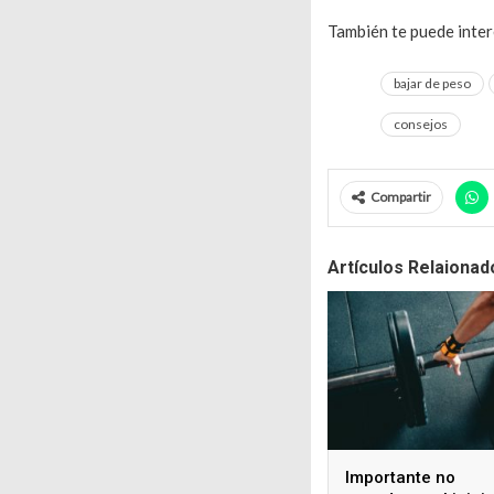
También te puede inte
bajar de peso
consejos
Compartir
Artículos Relaionad
Importante no