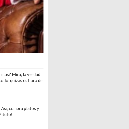
e más? Mira, la verdad
todo, quizás es hora de
. Así, compra platos y
Pitufo!