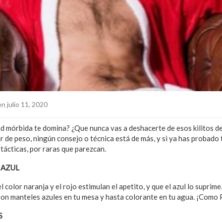
n julio 11, 2020
ad mórbida te domina? ¿Que nunca vas a deshacerte de esos kilitos d
ar de peso, ningún consejo o técnica está de más, y si ya has probado 
tácticas, por raras que parezcan.
 AZUL
color naranja y el rojo estimulan el apetito, y que el azul lo suprime
 pon manteles azules en tu mesa y hasta colorante en tu agua. ¡Como 
S