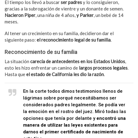
El tiempo los llevó a buscar
ser padres
y lo consiguieron,
gracias a la subrogación de vientre y un donante de semen.
Nacieron Piper
, una niña de 4 años,
y Parker
, un bebé de 14
meses.
Al tener un crecimiento en su familia, decidieron dar el
siguiente paso:
el reconocimiento legal de su familia
.
Reconocimiento de su familia
La situación
carecía de antecedentes en los Estados Unidos
,
esto les hizo enfrentar un camino de
largos procesos legales
.
Hasta que
el
estado de California les dio la razón
.
En la corte todos dimos testimonios llenos de
lágrimas sobre porqué necesitábamos ser
considerados padres legalmente. Se podía ver
la emoción en el rostro del juez. Miró todas las
opciones que tenía por delante y
encontró una
manera de utilizar las leyes existentes para
darnos el primer certificado de nacimiento de