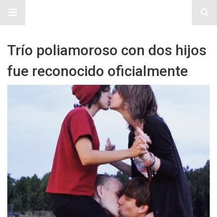
Sitio Chueca LGBT
Trío poliamoroso con dos hijos
fue reconocido oficialmente