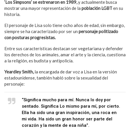
‘Los Simpsons’ se estrenaron en 1989,
y actualmente busca
mostrar una mayor representación de la
población LGBT
en su
historia.
El personaje de Lisa solo tiene ocho años de edad, sin embargo,
siempre se ha caracterizado por ser un
personaje politizado
con posturas progresistas.
Entre sus características destacan ser vegetariana y defender
los derechos de los animales, amar el arte y la ciencia, cuestiona
a la religión, es budista y antipolicía.
Yeardley Smith,
la encargada de dar voz a Lisa en la versión
estadounidense, también habló sobre la sexualidad del
personaje:
“Significa mucho para mí. Nunca lo doy por
sentado. Significa Lo mismo para mí, por cierto.
Ella ha sido una gran inspiración, una roca en
mi vida. Ha sido un gran honor ser parte del
corazón y la mente de esa niña”.