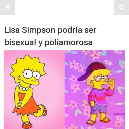
Sitio Chueca LGBT
Lisa Simpson podría ser
bisexual y poliamorosa