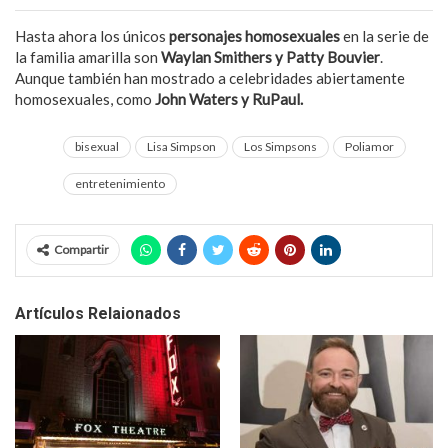
Hasta ahora los únicos
personajes homosexuales
en la serie de
la familia amarilla son
Waylan Smithers y Patty Bouvier
.
Aunque también han mostrado a celebridades abiertamente
homosexuales, como
John Waters y RuPaul.
bisexual
Lisa Simpson
Los Simpsons
Poliamor
entretenimiento
Compartir
Artículos Relaionados