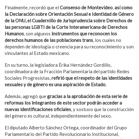
Finalmente, recordó que el
Consenso de Montevideo
,
así como
la Declaración sobre Orientación Sexual e Identidad de Género
de la ONU, el Cuadernillo de Jurisprudencia sobre Derechos de
las personas LGBTI de la Corte Interamericana de Derechos
Humanos
, son algunos
instrumentos que reconocen los
derechos humanos de las poblaciones trans
, los cuales no
dependen de ideología o creencia para su reconocimiento y son
vinculantes al Estado mexicano.
En su turno, la legisladora Érika Hernández Gordillo,
coordinadora de la Fracción Parlamentaria del partido Redes
Sociales Progresistas,
refirió que el respeto de las identidades
sexuales y de género es una aspiración de Estado
.
Además, agregó que
gracias a la aprobación de esta serie de
reformas los integrantes de este sector podrán acceder a
nuevas identificaciones oficiales
, y sostuvo que la construcción
del género es cultural, independientemente del sexo.
El diputado Alberto Sánchez Ortega, coordinador del Grupo
Parlamentario del Partido Revolucionario Institucional,