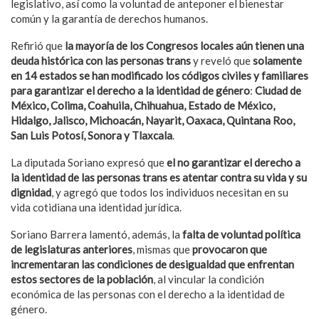
legislativo, así como la voluntad de anteponer el bienestar
común y la garantía de derechos humanos.
Refirió que
la mayoría de los Congresos locales aún tienen una
deuda histórica con las personas trans
y reveló que
solamente
en 14 estados se han modificado los códigos civiles y familiares
para garantizar el derecho a la identidad de género
:
Ciudad de
México, Colima, Coahuila, Chihuahua, Estado de México,
Hidalgo, Jalisco, Michoacán, Nayarit, Oaxaca, Quintana Roo,
San Luis Potosí, Sonora y Tlaxcala
.
La diputada Soriano expresó que
el no garantizar el derecho a
la identidad de las personas trans es atentar contra su vida y su
dignidad
, y agregó que todos los individuos necesitan en su
vida cotidiana una identidad jurídica.
Soriano Barrera lamentó, además, la
falta de voluntad política
de legislaturas anteriores
, mismas que
provocaron que
incrementaran las condiciones de desigualdad que enfrentan
estos sectores de la población
, al vincular la condición
económica de las personas con el derecho a la identidad de
género.