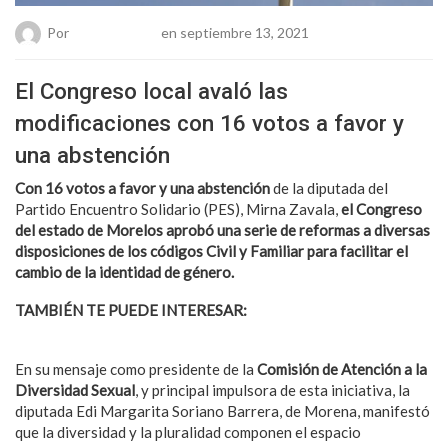
Por
Chueca Team
en septiembre 13, 2021
El Congreso local avaló las
modificaciones con 16 votos a favor y
una abstención
Con 16 votos a favor y una abstención
de la diputada del
Partido Encuentro Solidario (PES), Mirna Zavala,
el Congreso
del estado de Morelos aprobó una serie de reformas a diversas
disposiciones de los códigos Civil y Familiar para facilitar el
cambio de la identidad de género.
TAMBIÉN TE PUEDE INTERESAR:
Personas trans tiene mayor
riesgo de precariedad laboral
En su mensaje como presidente de la
Comisión de Atención a la
Diversidad Sexual
, y principal impulsora de esta iniciativa, la
diputada Edi Margarita Soriano Barrera, de Morena, manifestó
que la diversidad y la pluralidad componen el espacio