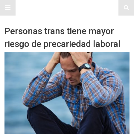
Sitio Chueca LGBT
Personas trans tiene mayor
riesgo de precariedad laboral