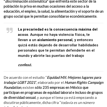
“
discriminación sistemática
“
que enfrenta este sector de la
población lo priva en muchas ocasiones del acceso a la
educación, el empleo, la salud, la alimentación y el soporte de un
grupo social que le permitan consolidarse económicamente
.
La precariedad es la consecuencia máxima del
acoso
. Aunque no haya violencia física, te
llevan a un
aislamiento personal
, y entonces
quizá estás dejando de desarrollar habilidades
personales que te permitan defenderte en el
mundo y abrirte las puertas del trabajo
confesó.
De acuerdo con el estudio “
Equidad MX: Mejores lugares para
trabajar LGBT 2021
“, elaborado por el
Human Rights Campaign
Foundation
, existen
sólo 235 empresas en México que
participan en programas de equidad laboral e incluso de grupos
de diversidad sexual
, y aunque el tema ya está empezando a
discutirse públicamente, dicha cifra “
todavía es un número