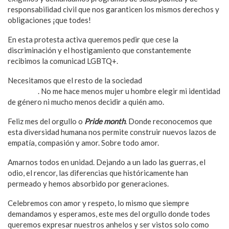
responsabilidad civil que nos garanticen los mismos derechos y
obligaciones ¡que todes!
En esta protesta activa queremos pedir que cese la
discriminación y el hostigamiento que constantemente
recibimos la comunicad LGBTQ+.
Necesitamos que el resto de la sociedad
comprenda que somos
humanos
. No me hace menos mujer u hombre elegir mi identidad
de género ni mucho menos decidir a quién amo.
Feliz mes del orgullo o
Pride month
. Donde reconocemos que
esta diversidad humana nos permite construir nuevos lazos de
empatía, compasión y amor. Sobre todo amor.
Amarnos todos en unidad. Dejando a un lado las guerras, el
odio, el rencor, las diferencias que históricamente han
permeado y hemos absorbido por generaciones.
Celebremos con amor y respeto, lo mismo que siempre
demandamos y esperamos, este mes del orgullo donde todes
queremos expresar nuestros anhelos y ser vistos solo como