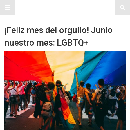
Sitio Chueca LGBT
¡Feliz mes del orgullo! Junio
nuestro mes: LGBTQ+