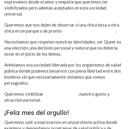
expresamos desde el amor y empatía que queremos ser
visibilizados pero además aceptados en esta sociedad
universal.
Queremos que nos dejen de observar si una chica besa a otra
chica en un parque y de pronto
solo se escuchan murmullos
.
Necesitamos que respeten nuestras identidades, ser Queer es
una elección, una decisión personal y natural que no debería
estar en el juicio de los demás.
Anhelamos esa sociedad liderada por los organismos de salud
pública donde podemos besarnos con plena libertad entre dos
hombres sin que necesariamente sintamos que somos
perseguidos.
Queremos visibilizar
nuestra identidad
, nuestro gusto y
atracción personal.
¡Feliz mes del orgullo!
Queremos salir a expresarnos en una protesta activa donde
exigimos y demandamos programas de salud pública y de