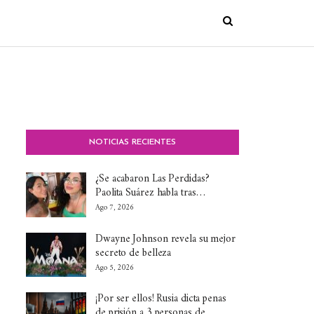
NOTICIAS RECIENTES
¿Se acabaron Las Perdidas?
Paolita Suárez habla tras…
Ago 7, 2026
Dwayne Johnson revela su mejor
secreto de belleza
Ago 5, 2026
¡Por ser ellos! Rusia dicta penas
de prisión a 3 personas de…