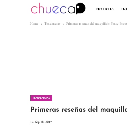
NOTICIAS
EN
Home
Tendencias
Primeras reseñas del maquillaje Fenty Bea
TENDENCIAS
Primeras reseñas del maquill
En
Sep 18, 2017