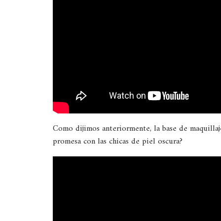
Como dijimos anteriormente, la base de maquillaj
promesa con las chicas de piel oscura?