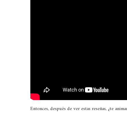
Entonces, después de ver estas reseñas, ¿te anima