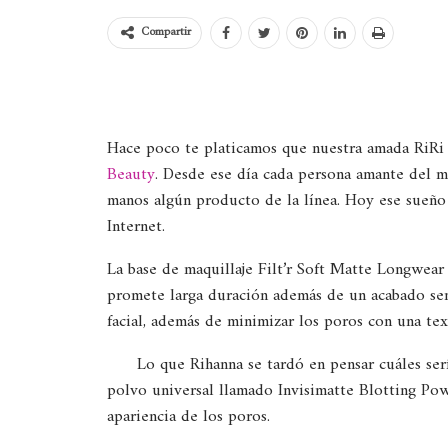
Compartir
Hace poco te platicamos que nuestra amada RiRi 
Beauty
. Desde ese día cada persona amante del m
manos algún producto de la línea. Hoy ese sueño e
Internet.
La base de maquillaje Filt’r Soft Matte Longwear
promete larga duración además de un acabado semi
facial, además de minimizar los poros con una tex
Lo que Rihanna se tardó en pensar cuáles ser
polvo universal llamado Invisimatte Blotting Powd
apariencia de los poros.