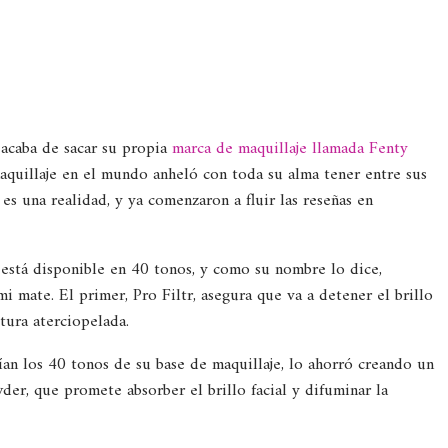
acaba de sacar su propia
marca de maquillaje llamada Fenty
aquillaje en el mundo anheló con toda su alma tener entre sus
s una realidad, y ya comenzaron a fluir las reseñas en
 está disponible en 40 tonos, y como su nombre lo dice,
 mate. El primer, Pro Filtr, asegura que va a detener el brillo
tura aterciopelada.
ían los 40 tonos de su base de maquillaje, lo ahorró creando un
er, que promete absorber el brillo facial y difuminar la