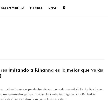
TRETENIMIENTO
FITNESS
CHAT
res imitando a Rihanna es lo mejor que verás
)
anna lanzó nuevos productos de su marca de maquillaje Fenty Beauty, se
va' un iluminador para el cuerpo. La cantante originaria de Barbados
serie de vídeos en donde muestra la forma de…