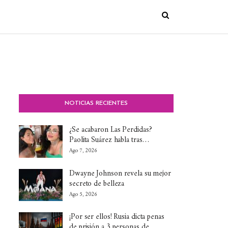
NOTICIAS RECIENTES
¿Se acabaron Las Perdidas?
Paolita Suárez habla tras…
Ago 7, 2026
Dwayne Johnson revela su mejor
secreto de belleza
Ago 5, 2026
¡Por ser ellos! Rusia dicta penas
de prisión a 3 personas de…