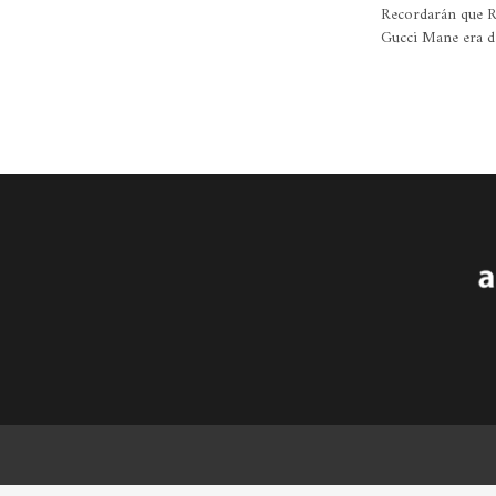
Recordarán que Ri
Gucci Mane era de