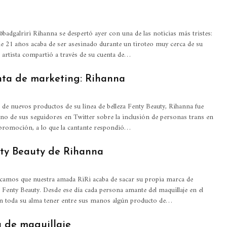
badgalriri Rihanna se despertó ayer con una de las noticias más tristes:
 21 años acaba de ser asesinado durante un tiroteo muy cerca de su
a artista compartió a través de su cuenta de…
nta de marketing: Rihanna
 de nuevos productos de su línea de belleza Fenty Beauty, Rihanna fue
no de sus seguidores en Twitter sobre la inclusión de personas trans en
promoción, a lo que la cantante respondió…
nty Beauty de Rihanna
icamos que nuestra amada RiRi acaba de sacar su propia marca de
a Fenty Beauty. Desde ese día cada persona amante del maquillaje en el
 toda su alma tener entre sus manos algún producto de…
a de maquillaje