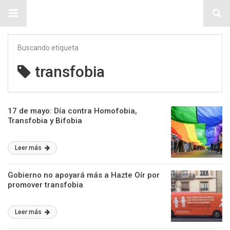
Sitio Chueca LGBT
Buscando etiqueta
transfobia
17 de mayo: Día contra Homofobia,
Transfobia y Bifobia
Leer más
Gobierno no apoyará más a Hazte Oír por
promover transfobia
Leer más