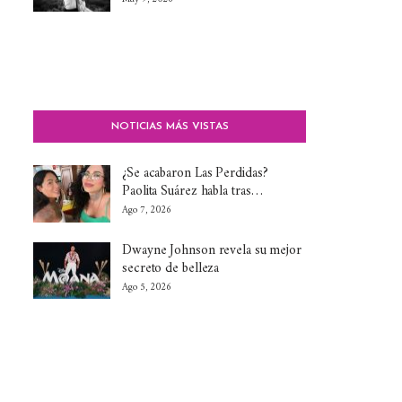
NOTICIAS MÁS VISTAS
¿Se acabaron Las Perdidas?
Paolita Suárez habla tras…
Ago 7, 2026
Dwayne Johnson revela su mejor
secreto de belleza
Ago 5, 2026