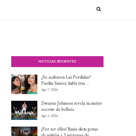
NOTICIAS RECIENTES
¿Se acabaron Las Perdidas?
Paolita Suárez habla tras…
Ago 7, 2026
Dwayne Johnson revela su mejor
secreto de belleza
Ago 5, 2026
¡Por ser ellos! Rusia dicta penas
de prisión a 3 personas de…