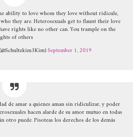
 ability to love whom they love without ridicule,
who they are. Heterosexuals get to flaunt their love
ave rights like no other can. You trample on the
ights of others
 (@Schultzkim3Kim)
September 1, 2019
ad de amar a quienes aman sin ridiculizar, y poder
eterosexuales hacen alarde de su amor mutuo en todas
n otro puede. Pisoteas los derechos de los demás