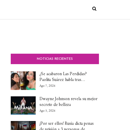
NOTICIAS RECIENTES
¿Se acabaron Las Perdidas?
Paolita Suárez habla tras…
Ago 7, 2026
Dwayne Johnson revela su mejor
secreto de belleza
Ago 5, 2026
¡Por ser ellos! Rusia dicta penas
de prisión a 3 personas de…