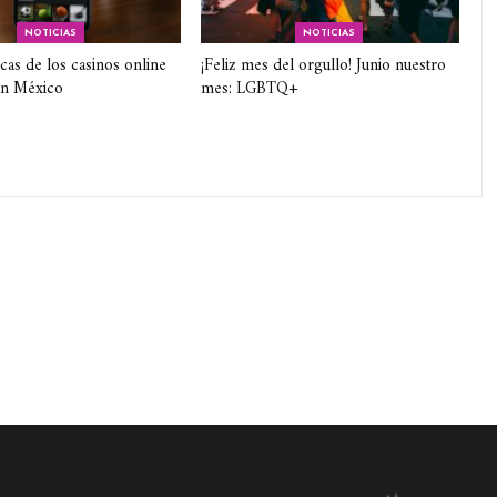
NOTICIAS
NOTICIAS
icas de los casinos online
¡Feliz mes del orgullo! Junio nuestro
en México
mes: LGBTQ+