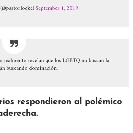
 (@pastorlocke)
September 1, 2019
e realmente revelan que los LGBTQ no buscan la
tán buscando dominación.
rios respondieron al polémico
raderecha.