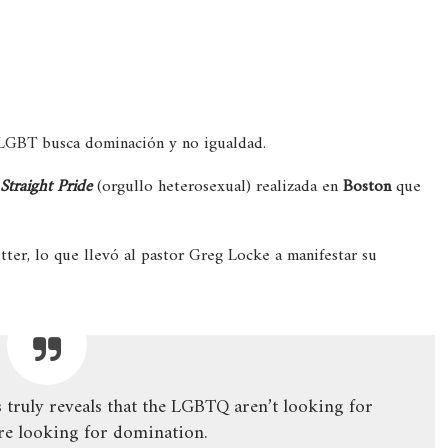
LGBT busca dominación y no igualdad.
Straight Pride
(orgullo heterosexual) realizada en
Boston
que
ter, lo que llevó al pastor Greg Locke a manifestar su
 truly reveals that the LGBTQ aren’t looking for
’re looking for domination.