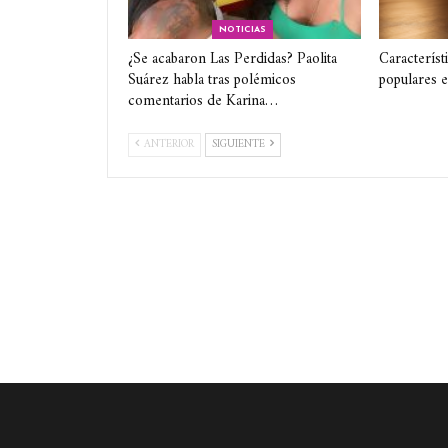
NOTICIAS
¿Se acabaron Las Perdidas? Paolita
Característ
Suárez habla tras polémicos
populares 
comentarios de Karina…
ANTERIOR
SIGUIENTE