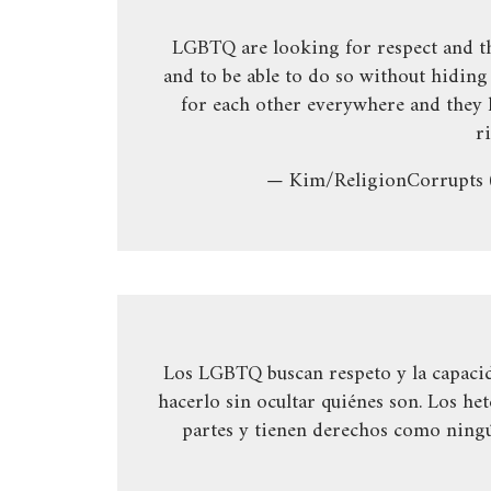
LGBTQ are looking for respect and the
and to be able to do so without hiding 
for each other everywhere and they h
r
— Kim/ReligionCorrupts
Los LGBTQ buscan respeto y la capacid
hacerlo sin ocultar quiénes son. Los h
partes y tienen derechos como ningú