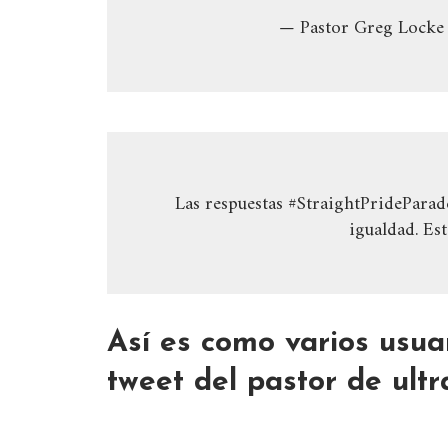
— Pastor Greg Locke
Las respuestas #StraightPrideParad
igualdad. Es
Así es como varios usua
tweet del pastor de ult