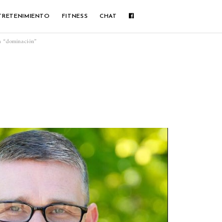
TRETENIMIENTO
FITNESS
CHAT
a “dominación”