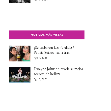
NOTICIAS MÁS VISTAS
¿Se acabaron Las Perdidas?
Paolita Suárez habla tras…
Ago 7, 2026
Dwayne Johnson revela su mejor
secreto de belleza
Ago 5, 2026