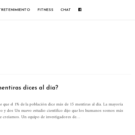
TRETENIMIENTO
FITNESS
CHAT
entiras dices al día?
e que el 1% de la población dice más de 15 mentiras al día. La mayoría
ro y dos
Un nuevo estudio científico dijo que los humanos somos más
e creíamos. Un equipo de investigadores de
…