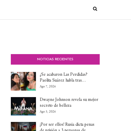
NOTICIAS RECIENTES
¿Se acabaron Las Perdidas?
Paolita Suárez habla tras…
Ago 7, 2026
Dwayne Johnson revela su mejor
secreto de belleza
Ago 5, 2026
¡Por ser ellos! Rusia dicta penas
de prisión a 3 personas de…