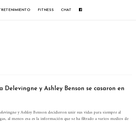
TRETENIMIENTO
FITNESS
CHAT
 Delevingne y Ashley Benson se casaron en
elevingne y Ashley Benson decidieron unir sus vidas para siempre al
gas, al menos esa es la información que se ha filtrado a varios medios de