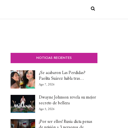
NOTICIAS RECIENTES
¿Se acabaron Las Perdidas?
Paolita Suárez habla tras…
Ago 7, 2026
Dwayne Johnson revela su mejor
secreto de belleza
Ago 5, 2026
¡Por ser ellos! Rusia dicta penas
de prisión a 3 personas de…