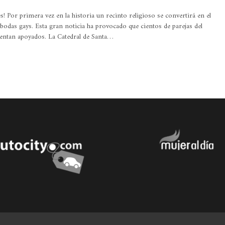
s! Por primera vez en la historia un recinto religioso se convertirá en el
 bodas gays. Esta gran noticia ha provocado que cientos de parejas del
entan apoyados. La Catedral de Santa…