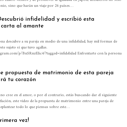
nio, sino que harán un viaje por 26 países…
escubrió infidelidad y escribió esta
 carta al amante
a descubre a su pareja en medio de una infidelidad, hay mil formas de
ste sujeto sí que tuvo agallas.
agram.com/p/BnSRnzElic4/?tagged=infidelidad Enfrentarte con la persona
e propuesta de matrimonio de esta pareja
irá tu corazón
 no cree en el amor, o por el contrario, estás buscando dar el siguiente
elación, este video de la propuesta de matrimonio entre una pareja de
 replantear todo lo que piensas sobre este…
rimera vez!