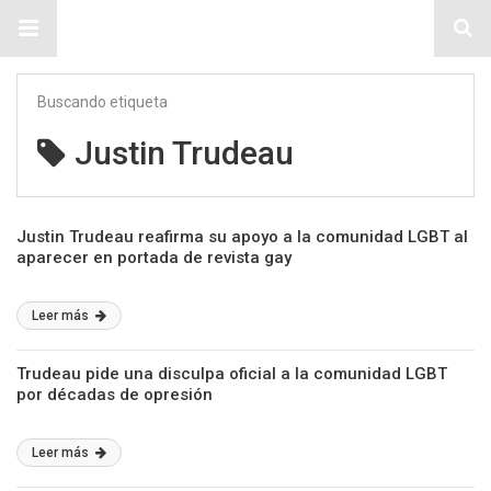
Sitio Chueca LGBT
Buscando etiqueta
Justin Trudeau
Justin Trudeau reafirma su apoyo a la comunidad LGBT al
aparecer en portada de revista gay
Leer más
Trudeau pide una disculpa oficial a la comunidad LGBT
por décadas de opresión
Leer más