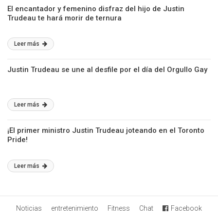
El encantador y femenino disfraz del hijo de Justin
Trudeau te hará morir de ternura
Leer más
Justin Trudeau se une al desfile por el día del Orgullo Gay
Leer más
¡El primer ministro Justin Trudeau joteando en el Toronto
Pride!
Leer más
Noticias
entretenimiento
Fitness
Chat
Facebook