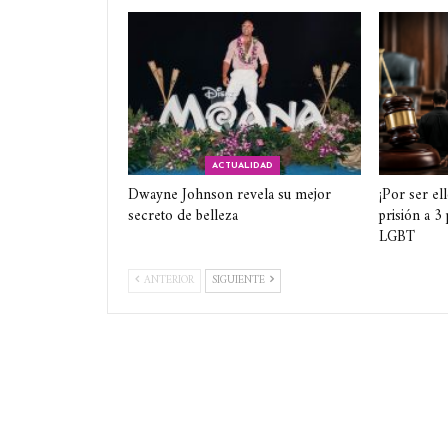
ACTUALIDAD
Dwayne Johnson revela su mejor
¡Por ser el
secreto de belleza
prisión a 3
LGBT
ANTERIOR
SIGUIENTE