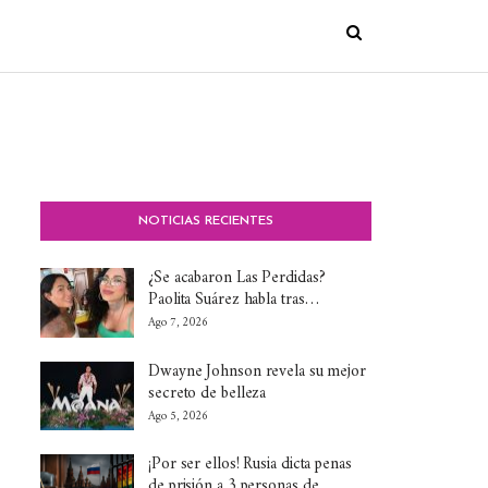
NOTICIAS RECIENTES
¿Se acabaron Las Perdidas?
Paolita Suárez habla tras…
Ago 7, 2026
Dwayne Johnson revela su mejor
secreto de belleza
Ago 5, 2026
¡Por ser ellos! Rusia dicta penas
de prisión a 3 personas de…