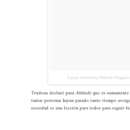
A post shared by Attitude Magazi
Trudeau declaró para
Attitude
que es sumamente 
tantas personas hayan pasado tanto tiempo avergon
sociedad es una lección para todos para seguir l