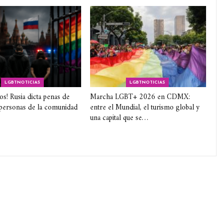
LGBTNOTICIAS
LGBTNOTICIAS
los! Rusia dicta penas de
Marcha LGBT+ 2026 en CDMX:
 personas de la comunidad
entre el Mundial, el turismo global y
una capital que se…