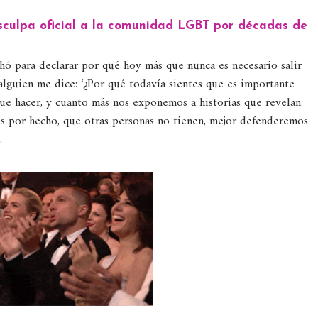
sculpa oficial a la comunidad LGBT por décadas de
chó para declarar por qué hoy más que nunca es necesario salir
alguien me dice: ‘¿Por qué todavía sientes que es importante
ue hacer, y cuanto más nos exponemos a historias que revelan
os por hecho, que otras personas no tienen, mejor defenderemos
.