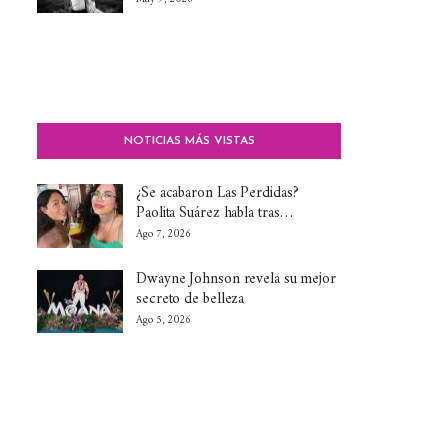
NOTICIAS MÁS VISTAS
¿Se acabaron Las Perdidas?
Paolita Suárez habla tras…
Ago 7, 2026
Dwayne Johnson revela su mejor
secreto de belleza
Ago 5, 2026