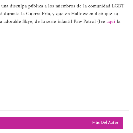
 una disculpa pública a los miembros de la comunidad LGBT
á durante la Guerra Fría, y que en Halloween dejó que su
a adorable Skye, de la serie infantil Paw Patrol (lee
aquí
la
Más Del Autor