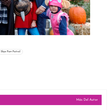
Skye Paw Patrol
Más Del Autor