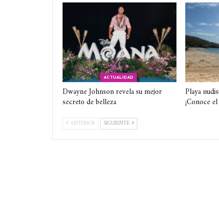
ACTUALIDAD
Dwayne Johnson revela su mejor
Playa nudis
secreto de belleza
¡Conoce el
ANTERIOR
SIGUIENTE