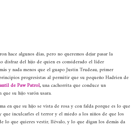
ron hace algunos días, pero no queremos dejar pasar la
o disfraz del hijo de quien es considerado el líder
más y nada menos que el guapo Justin Trudeau, primer
principios progresistas al permitir que su pequeño Hadrien de
fantil de Paw Patrol
,
una cachorrita que conduce un
 que su hijo varón usara.
a en que su hijo se vista de rosa y con falda porque es lo que
y que inculcarles el terror y el miedo a los niños de que los
e lo que quieres vestir, llévalo, y lo que digan los demás da