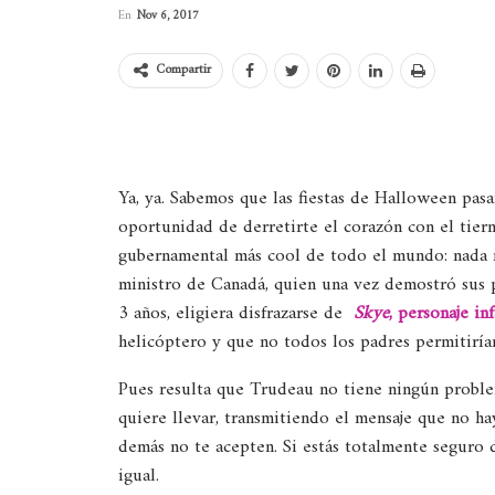
En
Nov 6, 2017
Compartir
Ya, ya. Sabemos que las fiestas de Halloween pasa
oportunidad de derretirte el corazón con el tiern
gubernamental más cool de todo el mundo: nada 
ministro de Canadá, quien una vez demostró sus 
3 años, eligiera disfrazarse de
Skye
, personaje in
helicóptero y que no todos los padres permitirían
Pues resulta que Trudeau no tiene ningún problem
quiere llevar, transmitiendo el mensaje que no ha
demás no te acepten. Si estás totalmente seguro d
igual.