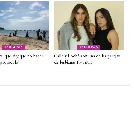
ACTUALIDAD
ACTUALIDAD
ta: qué sí y qué no hacer.
Calle y Poché son una de las parejas
 protocolo!
de lesbianas favoritas