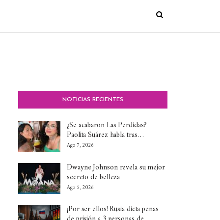
NOTICIAS RECIENTES
¿Se acabaron Las Perdidas?
Paolita Suárez habla tras…
Ago 7, 2026
Dwayne Johnson revela su mejor
secreto de belleza
Ago 5, 2026
¡Por ser ellos! Rusia dicta penas
de prisión a 3 personas de…