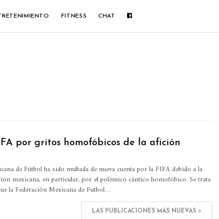
TRETENIMIENTO
FITNESS
CHAT
FA por gritos homofóbicos de la afición
cana de Fútbol ha sido multada de nueva cuenta por la FIFA debido a la
ición mexicana, en particular, por el polémico cántico homofóbico. Se trata
 que la Federación Mexicana de Futbol…
LAS PUBLICACIONES MÁS NUEVAS