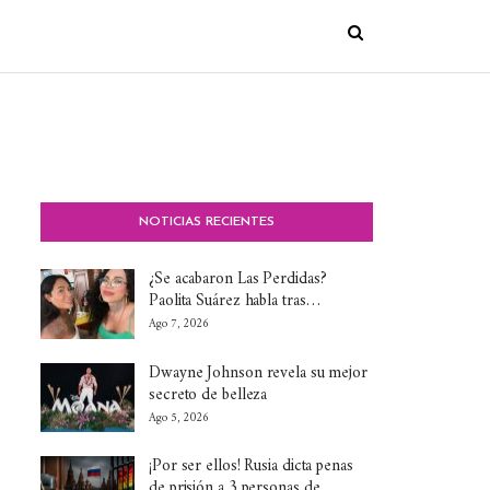
NOTICIAS RECIENTES
¿Se acabaron Las Perdidas?
Paolita Suárez habla tras…
Ago 7, 2026
Dwayne Johnson revela su mejor
secreto de belleza
Ago 5, 2026
¡Por ser ellos! Rusia dicta penas
de prisión a 3 personas de…