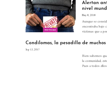
Alertan ant
nivel mund
May 8, 2018
Aunque se conside
encontraba bajo c
víctimas que a p
NOTICIAS
Condilomas, la pesadilla de muchos
Sep 13, 2017
Bien sabemos que
la comunidad, est
Pues a todos ello