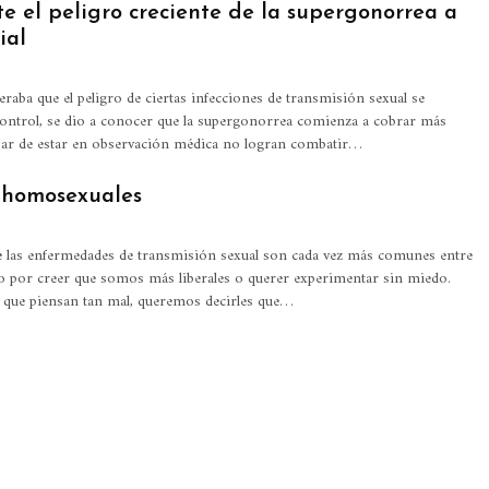
e el peligro creciente de la supergonorrea a
ial
raba que el peligro de ciertas infecciones de transmisión sexual se
ontrol, se dio a conocer que la supergonorrea comienza a cobrar más
esar de estar en observación médica no logran combatir…
 homosexuales
 las enfermedades de transmisión sexual son cada vez más comunes entre
o por creer que somos más liberales o querer experimentar sin miedo.
s que piensan tan mal, queremos decirles que…