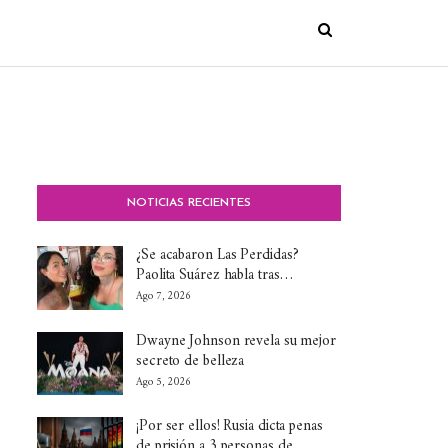
NOTICIAS RECIENTES
¿Se acabaron Las Perdidas?
Paolita Suárez habla tras…
Ago 7, 2026
Dwayne Johnson revela su mejor
secreto de belleza
Ago 5, 2026
¡Por ser ellos! Rusia dicta penas
de prisión a 3 personas de…