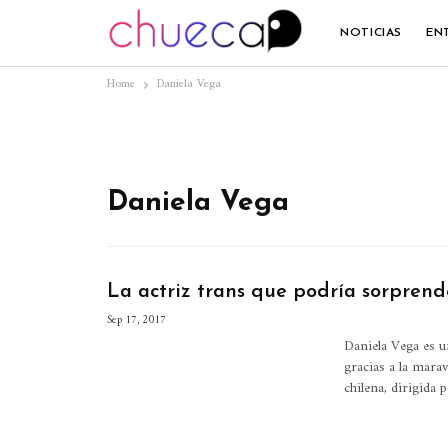
NOTICIAS
EN
Home
Daniela Vega
Daniela Vega
La actriz trans que podría sorprend
Sep 17, 2017
Daniela Vega es u
gracias a la marav
chilena, dirigida 