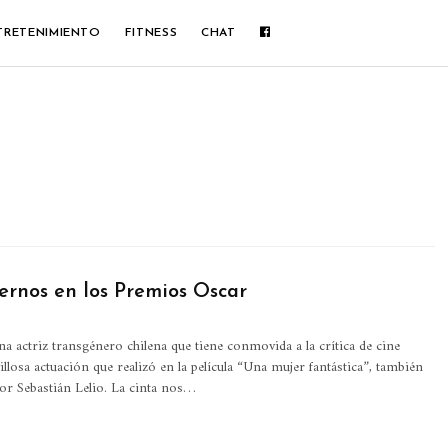
TRETENIMIENTO
FITNESS
CHAT
ernos en los Premios Oscar
na actriz transgénero chilena que tiene conmovida a la crítica de cine
illosa actuación que realizó en la película “Una mujer fantástica”, también
por Sebastián Lelio. La cinta nos…