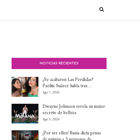
NOTICIAS RECIENTES
¿Se acabaron Las Perdidas?
Paolita Suárez habla tras…
Ago 7, 2026
Dwayne Johnson revela su mejor
secreto de belleza
Ago 5, 2026
¡Por ser ellos! Rusia dicta penas
de prisión a 3 personas de…